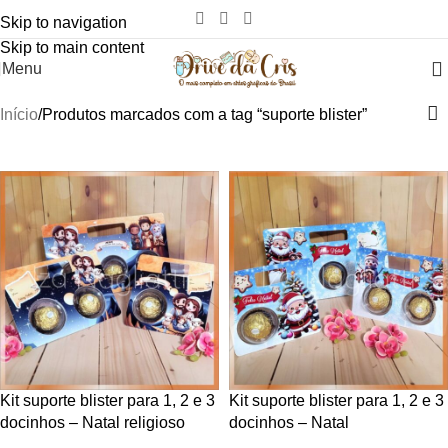
Skip to navigation
Skip to main content
Menu
Início
Produtos marcados com a tag “suporte blister”
-85%
-85%
Kit suporte blister para 1, 2 e 3
Kit suporte blister para 1, 2 e 3
docinhos – Natal religioso
docinhos – Natal