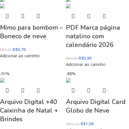
Mimo para bombom –
PDF Marca página
Boneco de neve
natalino com
calendário 2026
R$
0,70
R$
2,30
Adicionar ao carrinho
R$
0,90
R$
3,90
Adicionar ao carrinho
-91%
-88%
Arquivo Digital +40
Arquivo Digital Card
Caixinha de Natal +
Globo de Neve
Brindes
R$
1,50
R$
12,00