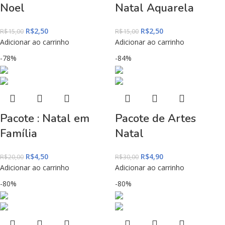
Noel
Natal Aquarela
R$
2,50
R$
2,50
R$
15,00
R$
15,00
Adicionar ao carrinho
Adicionar ao carrinho
-78%
-84%
Pacote : Natal em
Pacote de Artes
Família
Natal
R$
4,50
R$
4,90
R$
20,00
R$
30,00
Adicionar ao carrinho
Adicionar ao carrinho
-80%
-80%