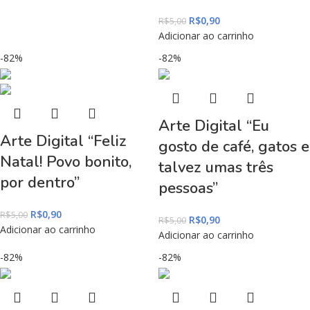
R$
0,90
R$
5,00
Adicionar ao carrinho
-82%
-82%
Arte Digital “Eu
Arte Digital “Feliz
gosto de café, gatos e
Natal! Povo bonito,
talvez umas três
por dentro”
pessoas”
R$
0,90
R$
5,00
R$
0,90
R$
5,00
Adicionar ao carrinho
Adicionar ao carrinho
-82%
-82%