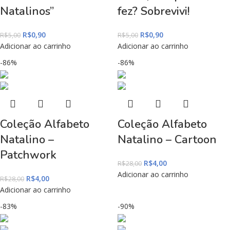
Natalinos”
fez? Sobrevivi!
R$
0,90
R$
0,90
R$
5,00
R$
5,00
Adicionar ao carrinho
Adicionar ao carrinho
-86%
-86%
Coleção Alfabeto
Coleção Alfabeto
Natalino –
Natalino – Cartoon
Patchwork
R$
4,00
R$
28,00
Adicionar ao carrinho
R$
4,00
R$
28,00
Adicionar ao carrinho
-83%
-90%