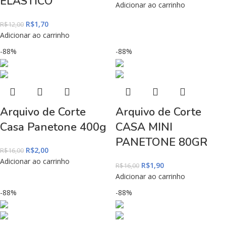
ELÁSTICO
Adicionar ao carrinho
R$
1,70
R$
12,00
Adicionar ao carrinho
-88%
-88%
Arquivo de Corte
Arquivo de Corte
Casa Panetone 400g
CASA MINI
PANETONE 80GR
R$
2,00
R$
16,00
Adicionar ao carrinho
R$
1,90
R$
16,00
Adicionar ao carrinho
-88%
-88%