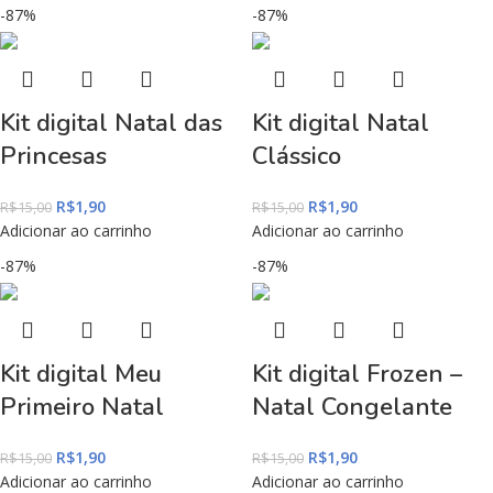
-87%
-87%
Kit digital Natal das
Kit digital Natal
Princesas
Clássico
R$
1,90
R$
1,90
R$
15,00
R$
15,00
Adicionar ao carrinho
Adicionar ao carrinho
-87%
-87%
Kit digital Meu
Kit digital Frozen –
Primeiro Natal
Natal Congelante
R$
1,90
R$
1,90
R$
15,00
R$
15,00
Adicionar ao carrinho
Adicionar ao carrinho