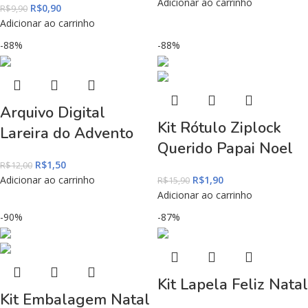
Adicionar ao carrinho
R$
0,90
R$
9,90
Adicionar ao carrinho
-88%
-88%
Arquivo Digital
Kit Rótulo Ziplock
Lareira do Advento
Querido Papai Noel
R$
1,50
R$
12,00
Adicionar ao carrinho
R$
1,90
R$
15,90
Adicionar ao carrinho
-90%
-87%
Kit Lapela Feliz Natal
Kit Embalagem Natal