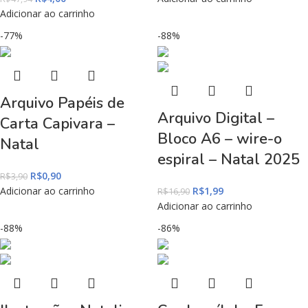
Adicionar ao carrinho
-77%
-88%
Arquivo Papéis de
Arquivo Digital –
Carta Capivara –
Bloco A6 – wire-o
Natal
espiral – Natal 2025
R$
0,90
R$
3,90
Adicionar ao carrinho
R$
1,99
R$
16,90
Adicionar ao carrinho
-88%
-86%