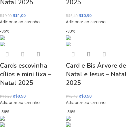
Natal 2025
2025
R$
1,00
R$
0,90
R$
9,00
R$
5,40
Adicionar ao carrinho
Adicionar ao carrinho
-86%
-83%
Cards escovinha
Card e Bis Árvore de
cílios e mini lixa –
Natal e Jesus – Natal
Natal 2025
2025
R$
0,90
R$
0,90
R$
6,30
R$
5,40
Adicionar ao carrinho
Adicionar ao carrinho
-86%
-86%