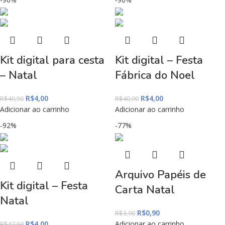
Kit digital para cesta
Kit digital – Festa
– Natal
Fábrica do Noel
R$
4,00
R$
4,00
R$
40,90
R$
40,90
Adicionar ao carrinho
Adicionar ao carrinho
-92%
-77%
Arquivo Papéis de
Kit digital – Festa
Carta Natal
Natal
R$
0,90
R$
3,90
R$
4,00
Adicionar ao carrinho
R$
47,94