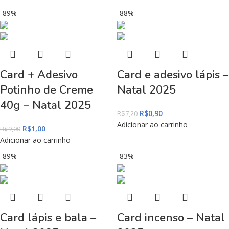
-89%
-88%
Card + Adesivo
Card e adesivo lápis –
Potinho de Creme
Natal 2025
40g – Natal 2025
R$
0,90
R$
7,20
Adicionar ao carrinho
R$
1,00
R$
9,00
Adicionar ao carrinho
-89%
-83%
Card lápis e bala –
Card incenso – Natal