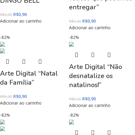
DINGO BELL”
entregar”
R$
0,90
R$
5,00
Adicionar ao carrinho
R$
0,90
R$
5,00
Adicionar ao carrinho
-82%
-82%
Arte Digital “Não
Arte Digital “Natal
desnatalize os
da Família”
natalinos!”
R$
0,90
R$
5,00
R$
0,90
R$
5,00
Adicionar ao carrinho
Adicionar ao carrinho
-82%
-82%