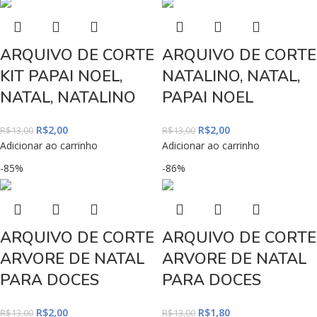
ARQUIVO DE CORTE
ARQUIVO DE CORTE
KIT PAPAI NOEL,
NATALINO, NATAL,
NATAL, NATALINO
PAPAI NOEL
R$
2,00
R$
2,00
R$
13,00
R$
13,00
Adicionar ao carrinho
Adicionar ao carrinho
-85%
-86%
ARQUIVO DE CORTE
ARQUIVO DE CORTE
ARVORE DE NATAL
ARVORE DE NATAL
PARA DOCES
PARA DOCES
R$
2,00
R$
1,80
R$
13,00
R$
13,00