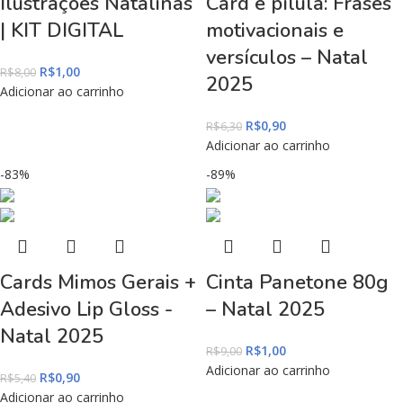
Ilustrações Natalinas
Card e pílula: Frases
| KIT DIGITAL
motivacionais e
versículos – Natal
R$
1,00
R$
8,00
2025
Adicionar ao carrinho
R$
0,90
R$
6,30
Adicionar ao carrinho
-83%
-89%
Cards Mimos Gerais +
Cinta Panetone 80g
Adesivo Lip Gloss -
– Natal 2025
Natal 2025
R$
1,00
R$
9,00
Adicionar ao carrinho
R$
0,90
R$
5,40
Adicionar ao carrinho