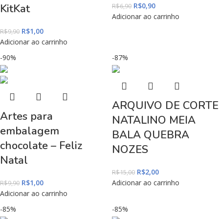
R$
0,90
KitKat
R$
6,90
Adicionar ao carrinho
R$
1,00
R$
9,90
Adicionar ao carrinho
-90%
-87%
ARQUIVO DE CORTE
Artes para
NATALINO MEIA
embalagem
BALA QUEBRA
chocolate – Feliz
NOZES
Natal
R$
2,00
R$
15,00
R$
1,00
Adicionar ao carrinho
R$
9,90
Adicionar ao carrinho
-85%
-85%