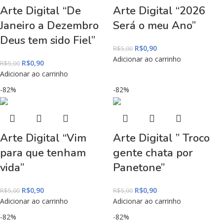
Arte Digital “De
Arte Digital “2026
Janeiro a Dezembro
Será o meu Ano”
Deus tem sido Fiel”
R$
0,90
R$
5,00
Adicionar ao carrinho
R$
0,90
R$
5,00
Adicionar ao carrinho
-82%
-82%
Arte Digital “Vim
Arte Digital ” Troco
para que tenham
gente chata por
vida”
Panetone”
R$
0,90
R$
0,90
R$
5,00
R$
5,00
Adicionar ao carrinho
Adicionar ao carrinho
-82%
-82%