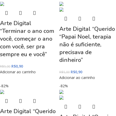
Arte Digital
Arte Digital “Querido
“Terminar o ano com
“Papai Noel, terapia
você, começar o ano
não é suficiente,
com você, ser pra
precisava de
sempre eu e você”
dinheiro”
R$
0,90
R$
5,00
Adicionar ao carrinho
R$
0,90
R$
5,00
Adicionar ao carrinho
-82%
-82%
Arte Digital “Querido