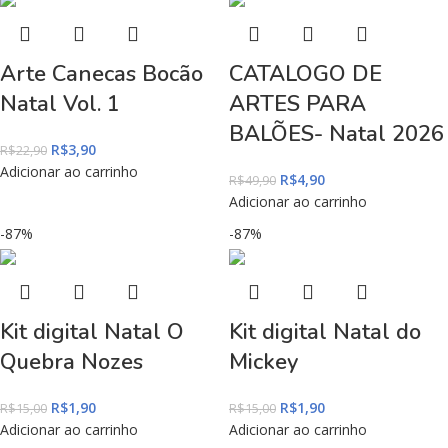
Arte Canecas Bocão
CATALOGO DE
Natal Vol. 1
ARTES PARA
BALÕES- Natal 2026
R$
3,90
R$
22,90
Adicionar ao carrinho
R$
4,90
R$
49,90
Adicionar ao carrinho
-87%
-87%
Kit digital Natal O
Kit digital Natal do
Quebra Nozes
Mickey
R$
1,90
R$
1,90
R$
15,00
R$
15,00
Adicionar ao carrinho
Adicionar ao carrinho