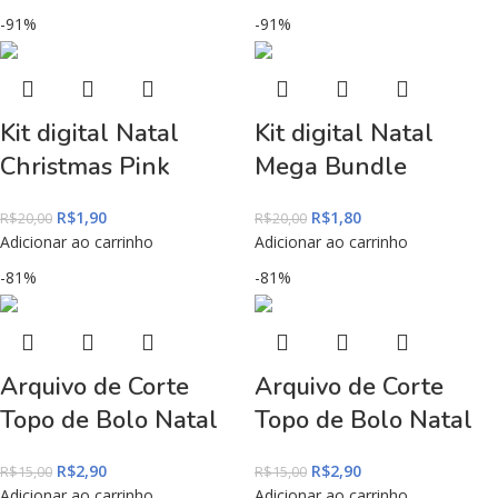
-91%
-91%
Kit digital Natal
Kit digital Natal
Christmas Pink
Mega Bundle
R$
1,90
R$
1,80
R$
20,00
R$
20,00
Adicionar ao carrinho
Adicionar ao carrinho
-81%
-81%
Arquivo de Corte
Arquivo de Corte
Topo de Bolo Natal
Topo de Bolo Natal
R$
2,90
R$
2,90
R$
15,00
R$
15,00
Adicionar ao carrinho
Adicionar ao carrinho