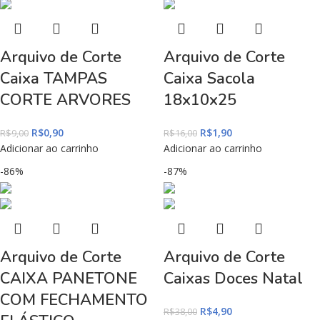
Arquivo de Corte
Arquivo de Corte
Caixa TAMPAS
Caixa Sacola
CORTE ARVORES
18x10x25
R$
0,90
R$
1,90
R$
9,00
R$
16,00
Adicionar ao carrinho
Adicionar ao carrinho
-86%
-87%
Arquivo de Corte
Arquivo de Corte
CAIXA PANETONE
Caixas Doces Natal
COM FECHAMENTO
R$
4,90
R$
38,00