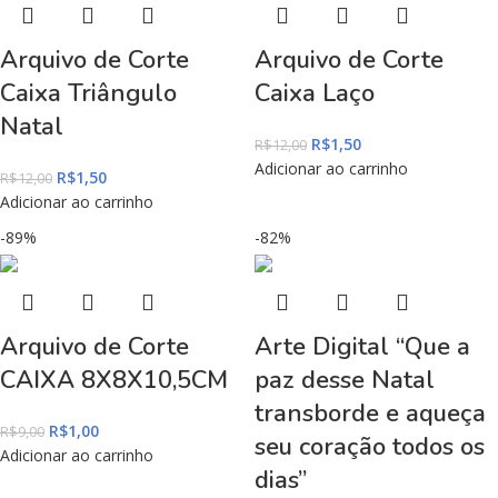
Arquivo de Corte
Arquivo de Corte
Caixa Triângulo
Caixa Laço
Natal
R$
1,50
R$
12,00
Adicionar ao carrinho
R$
1,50
R$
12,00
Adicionar ao carrinho
-89%
-82%
Arquivo de Corte
Arte Digital “Que a
CAIXA 8X8X10,5CM
paz desse Natal
transborde e aqueça
R$
1,00
R$
9,00
seu coração todos os
Adicionar ao carrinho
dias”