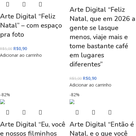
Arte Digital “Feliz
Arte Digital “Feliz
Natal, que em 2026 a
Natal” – com espaço
gente se lasque
pra foto
menos, viaje mais e
tome bastante café
R$
0,90
R$
5,00
em lugares
Adicionar ao carrinho
diferentes”
R$
0,90
R$
5,00
Adicionar ao carrinho
-82%
-82%
Arte Digital “Eu, você
Arte Digital “Então é
e nossos filminhos
Natal, e o que você