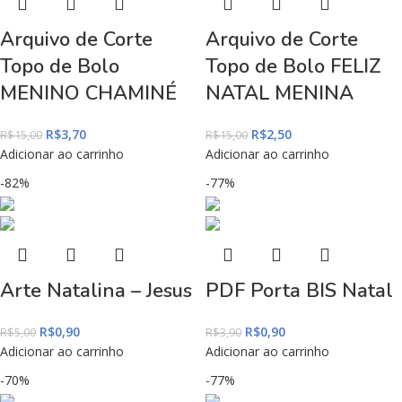
Arquivo de Corte
Arquivo de Corte
Topo de Bolo
Topo de Bolo FELIZ
MENINO CHAMINÉ
NATAL MENINA
R$
3,70
R$
2,50
R$
15,00
R$
15,00
Adicionar ao carrinho
Adicionar ao carrinho
-82%
-77%
Arte Natalina – Jesus
PDF Porta BIS Natal
R$
0,90
R$
0,90
R$
5,00
R$
3,90
Adicionar ao carrinho
Adicionar ao carrinho
-70%
-77%