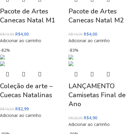
Pacote de Artes
Pacote de Artes
Canecas Natal M1
Canecas Natal M2
R$
4,00
R$
4,00
R$
19,90
R$
19,90
Adicionar ao carrinho
Adicionar ao carrinho
-82%
-83%
Coleção de arte –
LANÇAMENTO
Cuecas Natalinas
Camisetas Final de
Ano
R$
2,99
R$
16,56
Adicionar ao carrinho
R$
4,90
R$
28,00
Adicionar ao carrinho
-90%
-90%