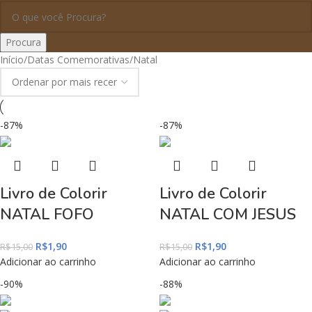
Procura
Início
Datas Comemorativas
Natal
-87%
-87%
Livro de Colorir
Livro de Colorir
NATAL FOFO
NATAL COM JESUS
R$
1,90
R$
1,90
R$
15,00
R$
15,00
Adicionar ao carrinho
Adicionar ao carrinho
-90%
-88%