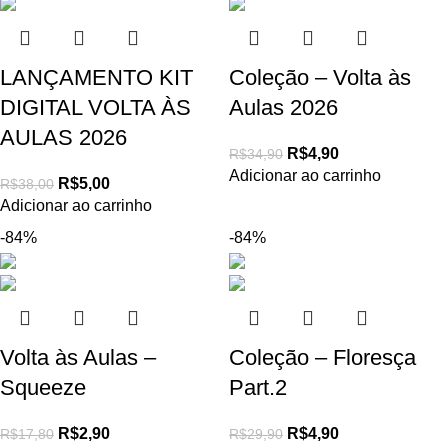
LANÇAMENTO KIT
Coleção – Volta às
DIGITAL VOLTA ÀS
Aulas 2026
AULAS 2026
R$
4,90
R$
34,90
Adicionar ao carrinho
R$
5,00
R$
38,00
Adicionar ao carrinho
-84%
-84%
Volta às Aulas –
Coleção – Floresça
Squeeze
Part.2
R$
2,90
R$
4,90
R$
17,80
R$
29,90