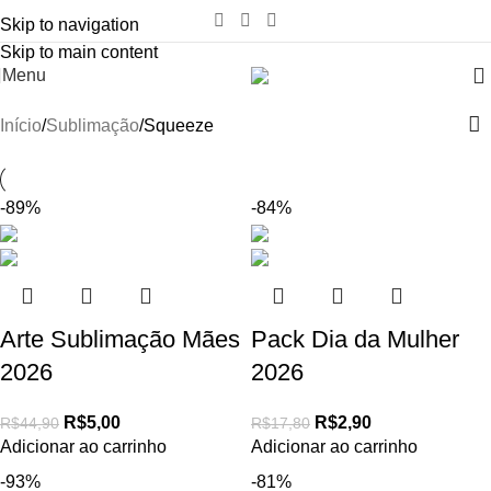
Skip to navigation
Skip to main content
Menu
Início
Sublimação
Squeeze
-89%
-84%
Arte Sublimação Mães
Pack Dia da Mulher
2026
2026
R$
5,00
R$
2,90
R$
44,90
R$
17,80
Adicionar ao carrinho
Adicionar ao carrinho
-93%
-81%