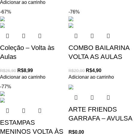
Adicionar ao carrinho
-67%
-76%
Coleção – Volta às
COMBO BAILARINA
Aulas
VOLTA AS AULAS
R$
8,99
R$
4,90
R$
26,90
R$
20,00
Adicionar ao carrinho
Adicionar ao carrinho
-77%
ARTE FRIENDS
GARRAFA – AVULSA
ESTAMPAS
MENINOS VOLTA ÀS
R$
0,00