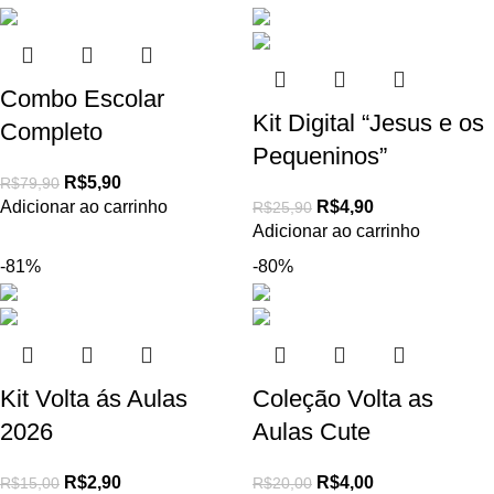
Combo Escolar
Kit Digital “Jesus e os
Completo
Pequeninos”
R$
5,90
R$
79,90
Adicionar ao carrinho
R$
4,90
R$
25,90
Adicionar ao carrinho
-81%
-80%
Kit Volta ás Aulas
Coleção Volta as
2026
Aulas Cute
R$
2,90
R$
4,00
R$
15,00
R$
20,00