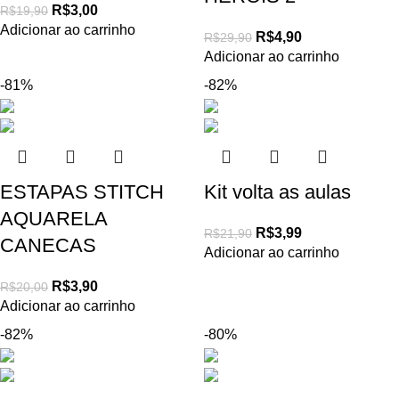
R$
3,00
R$
19,90
Adicionar ao carrinho
R$
4,90
R$
29,90
Adicionar ao carrinho
-81%
-82%
ESTAPAS STITCH
Kit volta as aulas
AQUARELA
R$
3,99
R$
21,90
CANECAS
Adicionar ao carrinho
R$
3,90
R$
20,00
Adicionar ao carrinho
-82%
-80%