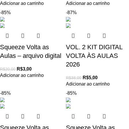
Adicionar ao carrinho
Adicionar ao carrinho
-85%
-87%
Squeeze Volta as
VOL. 2 KIT DIGITAL
Aulas – arquivo digital
VOLTA ÀS AULAS
2026
R$
3,00
R$
20,00
Adicionar ao carrinho
R$
5,00
R$
38,00
Adicionar ao carrinho
-85%
-85%
Squeeze Volta as
Squeeze Volta as