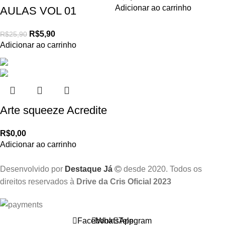
Adicionar ao carrinho
AULAS VOL 01
R$
5,90
R$
25,90
Adicionar ao carrinho
Arte squeeze Acredite
R$
0,00
Adicionar ao carrinho
Desenvolvido por
Destaque Já
desde 2020. Todos os
direitos reservados à
Drive da Cris Oficial 2023
Facebook
WhatsApp
Telegram