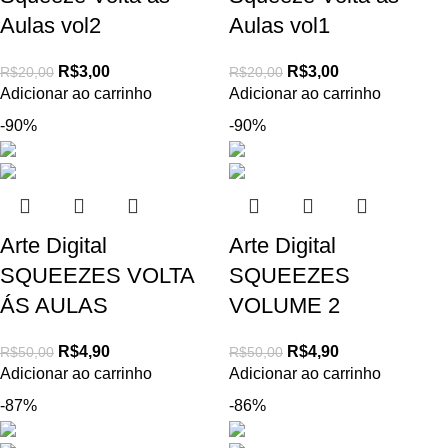
Aulas vol2
Aulas vol1
R$
3,00
R$
3,00
R$
20,00
R$
20,00
Adicionar ao carrinho
Adicionar ao carrinho
-90%
-90%
Arte Digital
Arte Digital
SQUEEZES VOLTA
SQUEEZES
ÁS AULAS
VOLUME 2
R$
4,90
R$
4,90
R$
50,00
R$
50,00
Adicionar ao carrinho
Adicionar ao carrinho
-87%
-86%