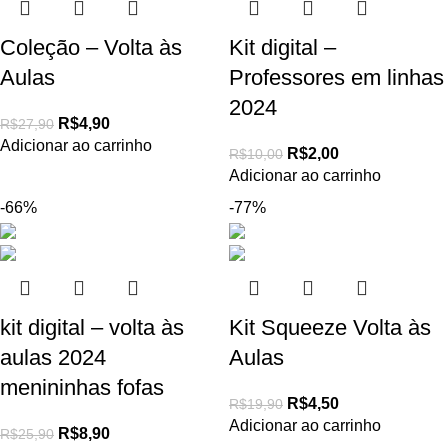
Coleção – Volta às
Kit digital –
Aulas
Professores em linhas
2024
R$
4,90
R$
27,90
Adicionar ao carrinho
R$
2,00
R$
10,00
Adicionar ao carrinho
-66%
-77%
kit digital – volta às
Kit Squeeze Volta às
aulas 2024
Aulas
menininhas fofas
R$
4,50
R$
19,90
Adicionar ao carrinho
R$
8,90
R$
25,90