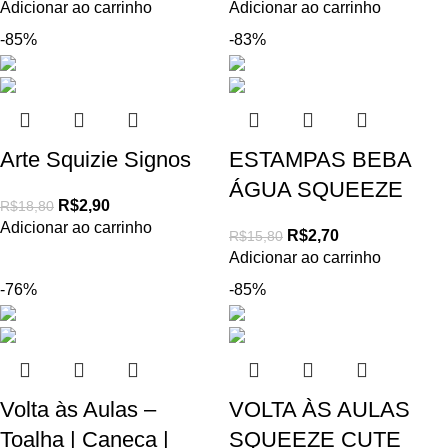
Adicionar ao carrinho
Adicionar ao carrinho
-85%
-83%
Arte Squizie Signos
ESTAMPAS BEBA
ÁGUA SQUEEZE
R$
2,90
R$
18,80
Adicionar ao carrinho
R$
2,70
R$
15,80
Adicionar ao carrinho
-76%
-85%
Volta às Aulas –
VOLTA ÀS AULAS
Toalha | Caneca |
SQUEEZE CUTE