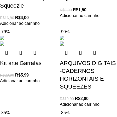
Squeezie
R$
1,50
R$
9,90
Adicionar ao carrinho
R$
4,00
R$
16,90
Adicionar ao carrinho
-79%
-90%
Kit arte Garrafas
ARQUIVOS DIGITAIS
-CADERNOS
R$
5,99
R$
28,90
HORIZONTAIS E
Adicionar ao carrinho
SQUEEZES
R$
2,00
R$
19,90
Adicionar ao carrinho
-85%
-85%