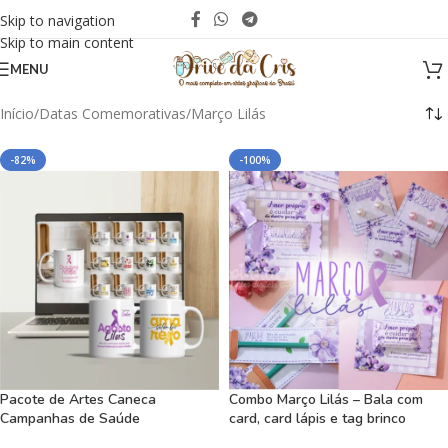
Skip to navigation
Skip to main content
MENU
Início
Datas Comemorativas
Março Lilás
-82%
-100%
Pacote de Artes Caneca
Combo Março Lilás – Bala com
Campanhas de Saúde
card, card lápis e tag brinco