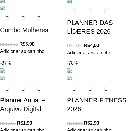
PLANNER DAS
Combo Mulheres
LÍDERES 2026
R$
5,90
R$
155,00
R$
4,00
R$
29,90
Adicionar ao carrinho
Adicionar ao carrinho
-87%
-78%
Planner Anual –
PLANNER FITNESS
Arquivo Digital
2026
R$
1,90
R$
2,90
R$
15,00
R$
12,90
Adicionar ao carrinho
Adicionar ao carrinho