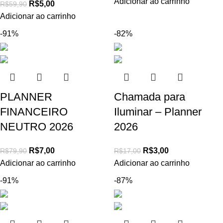
Adicionar ao carrinho
R$
5,00
R$
59,90
Adicionar ao carrinho
-91%
-82%
PLANNER
Chamada para
FINANCEIRO
Iluminar – Planner
NEUTRO 2026
2026
R$
7,00
R$
3,00
R$
79,90
R$
17,00
Adicionar ao carrinho
Adicionar ao carrinho
-91%
-87%