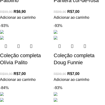
Patolino
Pantera cor-de-rosa
R$
6,90
R$
7,00
R$
99,90
R$
99,90
Adicionar ao carrinho
Adicionar ao carrinho
-93%
-93%
Coleção completa
Coleção completa
Olívia Palito
Doug Funnie
R$
7,00
R$
7,00
R$
99,90
R$
99,90
Adicionar ao carrinho
Adicionar ao carrinho
-84%
-93%