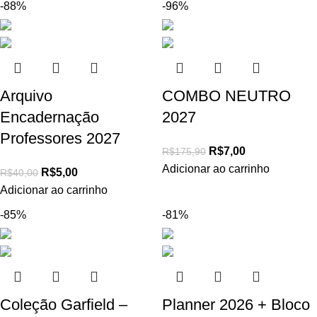
-88%
-96%
Arquivo
COMBO NEUTRO
Encadernação
2027
Professores 2027
R$
7,00
R$
175,90
Adicionar ao carrinho
R$
5,00
R$
40,00
Adicionar ao carrinho
-85%
-81%
Coleção Garfield –
Planner 2026 + Bloco