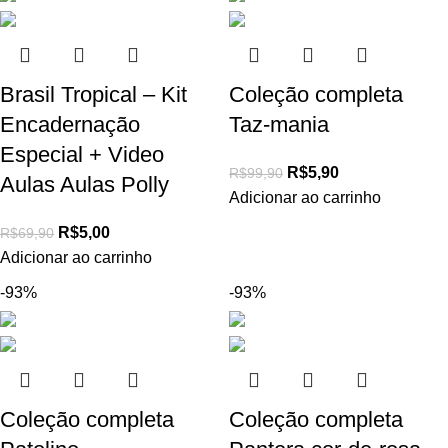
Brasil Tropical – Kit
Coleção completa
Encadernação
Taz-mania
Especial + Video
R$
5,90
R$
99,90
Aulas Aulas Polly
Adicionar ao carrinho
R$
5,00
R$
69,90
Adicionar ao carrinho
-93%
-93%
Coleção completa
Coleção completa