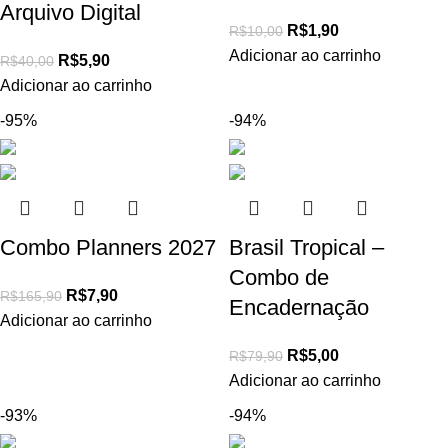
Arquivo Digital
R$
1,90
R$
10,00
Adicionar ao carrinho
R$
5,90
R$
40,00
Adicionar ao carrinho
-95%
-94%
Combo Planners 2027
Brasil Tropical –
Combo de
R$
7,90
R$
165,90
Encadernação
Adicionar ao carrinho
R$
5,00
R$
79,90
Adicionar ao carrinho
-93%
-94%