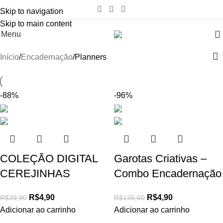
Skip to navigation
Skip to main content
Menu
Início
Encadernação
Planners
-88%
-96%
COLEÇÃO DIGITAL
Garotas Criativas –
CEREJINHAS
Combo Encadernação
R$
4,90
R$
4,90
R$
39,90
R$
135,60
Adicionar ao carrinho
Adicionar ao carrinho