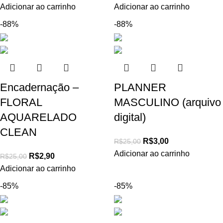
Adicionar ao carrinho
Adicionar ao carrinho
-88%
-88%
Encadernação –
PLANNER
FLORAL
MASCULINO (arquivo
AQUARELADO
digital)
CLEAN
R$
3,00
R$
25,00
Adicionar ao carrinho
R$
2,90
R$
25,00
Adicionar ao carrinho
-85%
-85%