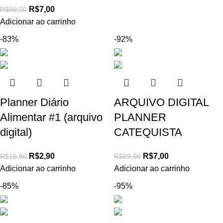
R$
7,00
R$
99,00
Adicionar ao carrinho
-83%
-92%
Planner Diário
ARQUIVO DIGITAL
Alimentar #1 (arquivo
PLANNER
digital)
CATEQUISTA
R$
2,90
R$
7,00
R$
16,90
R$
89,90
Adicionar ao carrinho
Adicionar ao carrinho
-85%
-95%