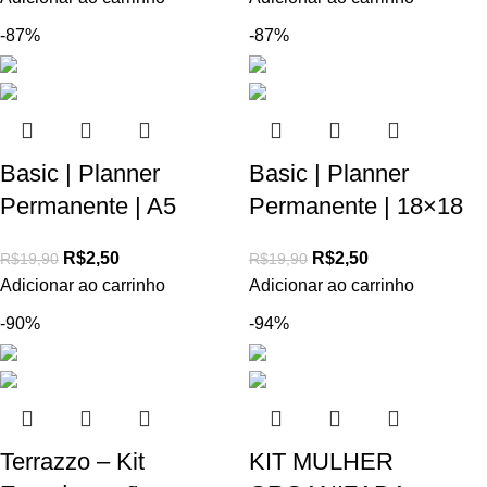
-87%
-87%
Basic | Planner
Basic | Planner
Permanente | A5
Permanente | 18×18
R$
2,50
R$
2,50
R$
19,90
R$
19,90
Adicionar ao carrinho
Adicionar ao carrinho
-90%
-94%
Terrazzo – Kit
KIT MULHER