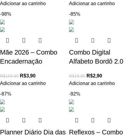
Adicionar ao carrinho
Adicionar ao carrinho
-98%
-85%
Mãe 2026 – Combo
Combo Digital
Encadernação
Alfabeto Bordô 2.0
R$
3,90
R$
2,90
R$
159,90
R$
19,90
Adicionar ao carrinho
Adicionar ao carrinho
-87%
-92%
Planner Diário Dia das
Reflexos – Combo