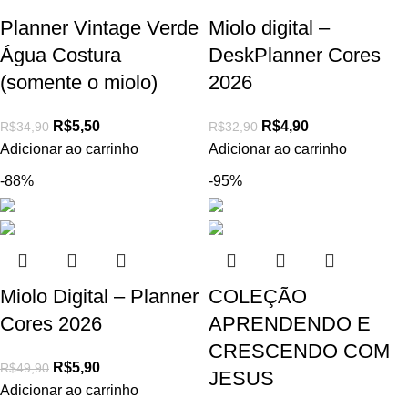
Planner Vintage Verde
Miolo digital –
Água Costura
DeskPlanner Cores
(somente o miolo)
2026
R$
5,50
R$
4,90
R$
34,90
R$
32,90
Adicionar ao carrinho
Adicionar ao carrinho
-88%
-95%
Miolo Digital – Planner
COLEÇÃO
Cores 2026
APRENDENDO E
CRESCENDO COM
R$
5,90
R$
49,90
JESUS
Adicionar ao carrinho