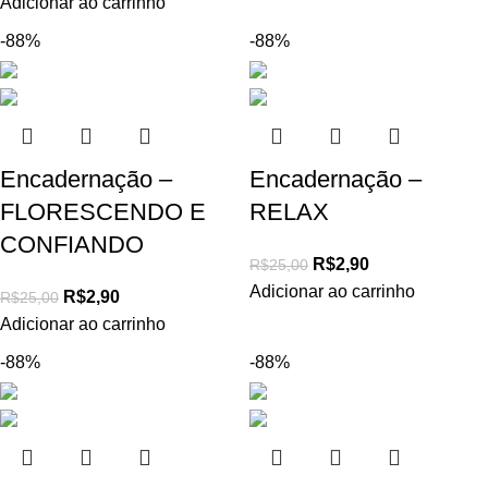
Adicionar ao carrinho
-88%
-88%
Encadernação –
Encadernação –
FLORESCENDO E
RELAX
CONFIANDO
R$
2,90
R$
25,00
Adicionar ao carrinho
R$
2,90
R$
25,00
Adicionar ao carrinho
-88%
-88%