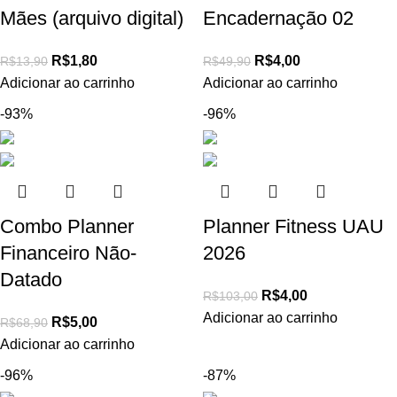
Mães (arquivo digital)
Encadernação 02
R$
1,80
R$
4,00
R$
13,90
R$
49,90
Adicionar ao carrinho
Adicionar ao carrinho
-93%
-96%
Combo Planner
Planner Fitness UAU
Financeiro Não-
2026
Datado
R$
4,00
R$
103,00
Adicionar ao carrinho
R$
5,00
R$
68,90
Adicionar ao carrinho
-96%
-87%