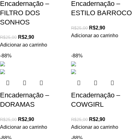
Encadernação –
Encadernação –
FILTRO DOS
ESTILO BARROCO
SONHOS
R$
2,90
R$
25,00
Adicionar ao carrinho
R$
2,90
R$
25,00
Adicionar ao carrinho
-88%
-88%
Encadernação –
Encadernação –
DORAMAS
COWGIRL
R$
2,90
R$
2,90
R$
25,00
R$
25,00
Adicionar ao carrinho
Adicionar ao carrinho
-88%
-88%