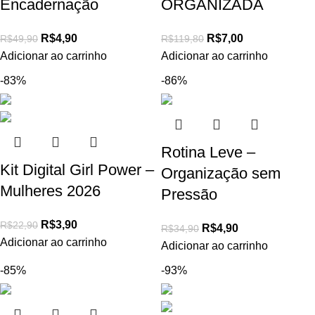
Encadernação
ORGANIZADA
R$
4,90
R$
7,00
R$
49,90
R$
119,80
Adicionar ao carrinho
Adicionar ao carrinho
-83%
-86%
Rotina Leve –
Kit Digital Girl Power –
Organização sem
Mulheres 2026
Pressão
R$
3,90
R$
22,90
R$
4,90
R$
34,90
Adicionar ao carrinho
Adicionar ao carrinho
-85%
-93%