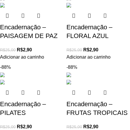
Encadernação –
Encadernação –
PAISAGEM DE PAZ
FLORAL AZUL
R$
2,90
R$
2,90
R$
25,00
R$
25,00
Adicionar ao carrinho
Adicionar ao carrinho
-88%
-88%
Encadernação –
Encadernação –
PILATES
FRUTAS TROPICAIS
R$
2,90
R$
2,90
R$
25,00
R$
25,00