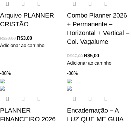
Arquivo PLANNER
Combo Planner 2026
CRISTÃO
+ Permanente –
Horizontal + Vertical –
R$
3,00
R$
20,00
Col. Vagalume
Adicionar ao carrinho
R$
5,00
R$
97,00
Adicionar ao carrinho
-88%
-88%
PLANNER
Encadernação – A
FINANCEIRO 2026
LUZ QUE ME GUIA