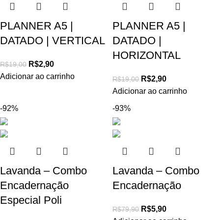
PLANNER A5 |
PLANNER A5 |
DATADO | VERTICAL
DATADO |
HORIZONTAL
R$
2,90
R$
19,00
Adicionar ao carrinho
R$
2,90
R$
19,00
Adicionar ao carrinho
-92%
-93%
Lavanda – Combo
Lavanda – Combo
Encadernação
Encadernação
Especial Poli
R$
5,90
R$
79,90