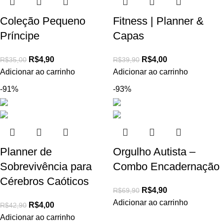
Coleção Pequeno
Fitness | Planner &
Príncipe
Capas
R$
4,90
R$
4,00
R$
35,00
R$
39,90
Adicionar ao carrinho
Adicionar ao carrinho
-91%
-93%
Planner de
Orgulho Autista –
Sobrevivência para
Combo Encadernação
Cérebros Caóticos
R$
4,90
R$
69,90
Adicionar ao carrinho
R$
4,00
R$
42,90
Adicionar ao carrinho