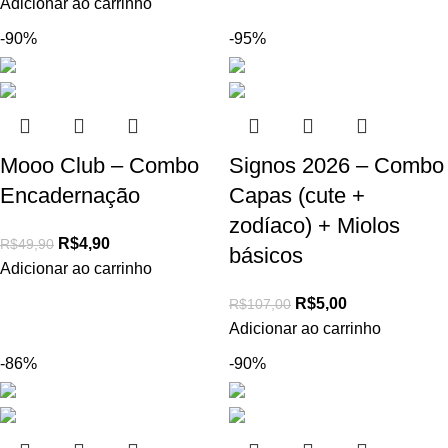
Adicionar ao carrinho
-90%
-95%
Mooo Club – Combo
Signos 2026 – Combo
Encadernação
Capas (cute +
zodíaco) + Miolos
R$
4,90
R$
49,90
básicos
Adicionar ao carrinho
R$
5,00
R$
107,00
Adicionar ao carrinho
-86%
-90%