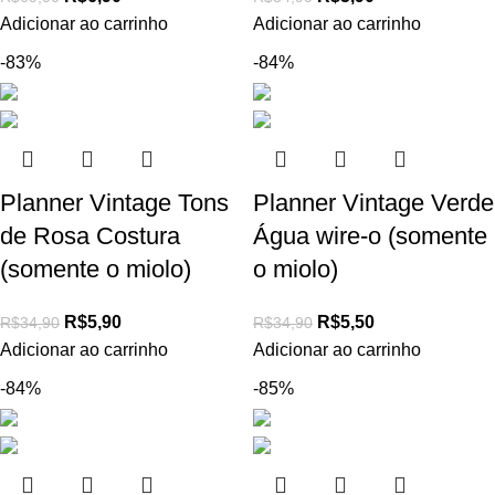
Adicionar ao carrinho
Adicionar ao carrinho
-83%
-84%
Planner Vintage Tons
Planner Vintage Verde
de Rosa Costura
Água wire-o (somente
(somente o miolo)
o miolo)
R$
5,90
R$
5,50
R$
34,90
R$
34,90
Adicionar ao carrinho
Adicionar ao carrinho
-84%
-85%