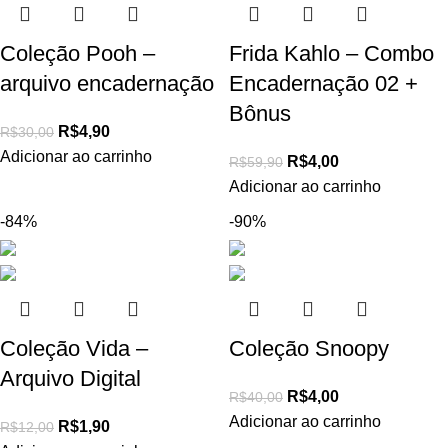
Coleção Pooh –
Frida Kahlo – Combo
arquivo encadernação
Encadernação 02 +
Bônus
R$
4,90
R$
30,00
Adicionar ao carrinho
R$
4,00
R$
59,90
Adicionar ao carrinho
-84%
-90%
Coleção Vida –
Coleção Snoopy
Arquivo Digital
R$
4,00
R$
40,00
Adicionar ao carrinho
R$
1,90
R$
12,00