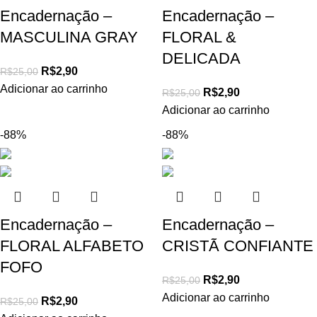
Encadernação –
Encadernação –
MASCULINA GRAY
FLORAL &
DELICADA
R$
2,90
R$
25,00
Adicionar ao carrinho
R$
2,90
R$
25,00
Adicionar ao carrinho
-88%
-88%
Encadernação –
Encadernação –
FLORAL ALFABETO
CRISTÃ CONFIANTE
FOFO
R$
2,90
R$
25,00
Adicionar ao carrinho
R$
2,90
R$
25,00