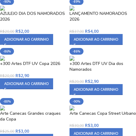
-90%
-89%
AZULEJO DIA DOS NAMORADOS
LANÇAMENTO NAMORADOS
2026
2026
R$
2,00
R$
4,00
R$
20,00
R$
37,00
ADICIONAR AO CARRINHO
ADICIONAR AO CARRINHO
-86%
-86%
+300 Artes DTF UV Copa 2026
+300 Artes DTF UV Dia dos
Namorados
R$
2,90
R$
20,00
R$
2,90
R$
20,00
ADICIONAR AO CARRINHO
ADICIONAR AO CARRINHO
-88%
-90%
Arte Canecas Grandes craques
Arte Canecas Copa Street Urbano
da Copa
R$
3,00
R$
30,00
R$
3,00
R$
25,00
ADICIONAR AO CARRINHO