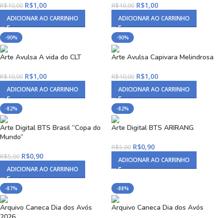
R$
1,00
R$
1,00
R$
10,00
R$
10,00
ADICIONAR AO CARRINHO
ADICIONAR AO CARRINHO
-90%
-90%
Arte Avulsa A vida do CLT
Arte Avulsa Capivara Melindrosa
R$
1,00
R$
1,00
R$
10,00
R$
10,00
ADICIONAR AO CARRINHO
ADICIONAR AO CARRINHO
-82%
-82%
Arte Digital BTS Brasil “Copa do
Arte Digital BTS ARIRANG
Mundo”
R$
0,90
R$
5,00
R$
0,90
R$
5,00
ADICIONAR AO CARRINHO
ADICIONAR AO CARRINHO
-87%
-88%
Arquivo Caneca Dia dos Avós
Arquivo Caneca Dia dos Avós
2026