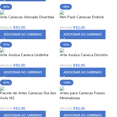
-85%
-88%
Arte Canecas Amizade Divertida
Mini Pack Canecas Endrick
R$
3,00
R$
2,00
R$
20,00
R$
16,90
ADICIONAR AO CARRINHO
ADICIONAR AO CARRINHO
-91%
-91%
Arte Avulsa Caneca Lindinha
Arte Avulsa Caneca Docinho
R$
0,90
R$
0,90
R$
10,00
R$
10,00
ADICIONAR AO CARRINHO
ADICIONAR AO CARRINHO
-85%
-100%
Pacote de Artes Canecas Dia dos
Artes para Canecas Frases
Avós M2
Minimalistas
R$
2,90
R$
0,00
R$
19,90
R$
15,00
ADICIONAR AO CARRINHO
ADICIONAR AO CARRINHO