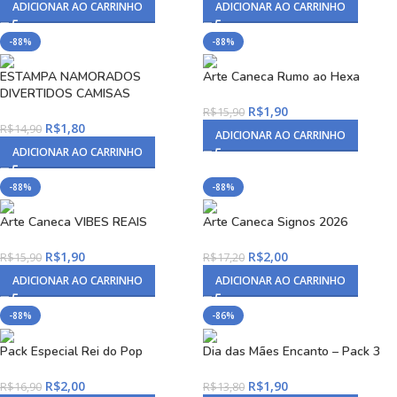
ADICIONAR AO CARRINHO
ADICIONAR AO CARRINHO
-88%
-88%
ESTAMPA NAMORADOS
Arte Caneca Rumo ao Hexa
DIVERTIDOS CAMISAS
R$
1,90
R$
15,90
R$
1,80
R$
14,90
ADICIONAR AO CARRINHO
ADICIONAR AO CARRINHO
-88%
-88%
Arte Caneca VIBES REAIS
Arte Caneca Signos 2026
R$
1,90
R$
2,00
R$
15,90
R$
17,20
ADICIONAR AO CARRINHO
ADICIONAR AO CARRINHO
-88%
-86%
Pack Especial Rei do Pop
Dia das Mães Encanto – Pack 3
R$
2,00
R$
1,90
R$
16,90
R$
13,80