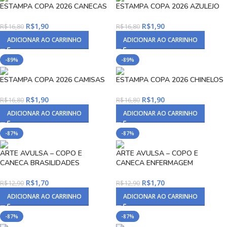
ESTAMPA COPA 2026 CANECAS
ESTAMPA COPA 2026 AZULEJO
R$
1,90
R$
1,90
R$
16,80
R$
16,80
ADICIONAR AO CARRINHO
ADICIONAR AO CARRINHO
-89%
-89%
ESTAMPA COPA 2026 CAMISAS
ESTAMPA COPA 2026 CHINELOS
R$
1,90
R$
1,90
R$
16,80
R$
16,80
ADICIONAR AO CARRINHO
ADICIONAR AO CARRINHO
-87%
-87%
ARTE AVULSA – COPO E
ARTE AVULSA – COPO E
CANECA BRASILIDADES
CANECA ENFERMAGEM
R$
1,70
R$
1,70
R$
12,90
R$
12,90
ADICIONAR AO CARRINHO
ADICIONAR AO CARRINHO
-87%
-87%