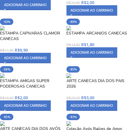
R$
2,00
R$
16,80
ADICIONAR AO CARRINHO
ADICIONAR AO CARRINHO
-92%
-88%
ESTAMPA CAPIVARAS CLAMOR
ESTAMPA ARCANJOS CANECAS
CANECAS
R$
1,80
R$
14,80
R$
0,90
R$
11,80
ADICIONAR AO CARRINHO
ADICIONAR AO CARRINHO
-88%
-85%
ESTAMPA AMIGAS SUPER
ARTE CANECAS DIA DOS PAIS
PODEROSAS CANECAS
2026
R$
2,00
R$
3,00
R$
16,80
R$
20,00
ADICIONAR AO CARRINHO
ADICIONAR AO CARRINHO
-85%
-83%
ARTE CANECAS DIA DOS AVÓS
Coleção Avós Raízes de Amor