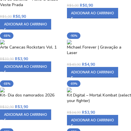
Veste Prada
R$
0,90
R$
5,00
ADICIONAR AO CARRINHO
R$
0,90
R$
5,00
ADICIONAR AO CARRINHO
-88%
-90%
Arte Canecas Rockstars Vol. 1
Michael Forever | Gravação a
Laser
R$
3,90
R$
33,90
R$
4,90
R$
49,90
ADICIONAR AO CARRINHO
ADICIONAR AO CARRINHO
-88%
-89%
Kit- Dia dos namorados 2026
Kit Digital – Mortal Kombat (select
your fighter)
R$
3,90
R$
32,90
R$
3,90
R$
34,99
ADICIONAR AO CARRINHO
ADICIONAR AO CARRINHO