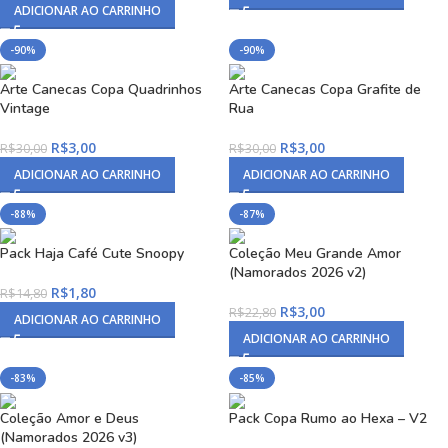
ADICIONAR AO CARRINHO
-90%
-90%
Arte Canecas Copa Quadrinhos
Arte Canecas Copa Grafite de
Vintage
Rua
R$
3,00
R$
3,00
R$
30,00
R$
30,00
ADICIONAR AO CARRINHO
ADICIONAR AO CARRINHO
-88%
-87%
Pack Haja Café Cute Snoopy
Coleção Meu Grande Amor
(Namorados 2026 v2)
R$
1,80
R$
14,80
R$
3,00
R$
22,80
ADICIONAR AO CARRINHO
ADICIONAR AO CARRINHO
-83%
-85%
Coleção Amor e Deus
Pack Copa Rumo ao Hexa – V2
(Namorados 2026 v3)