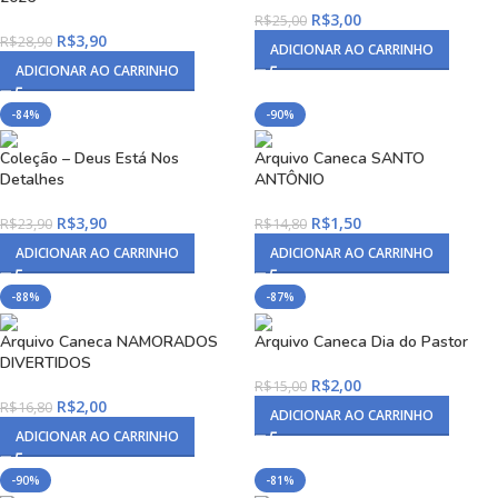
R$
3,00
R$
25,00
R$
3,90
R$
28,90
ADICIONAR AO CARRINHO
ADICIONAR AO CARRINHO
-84%
-90%
Coleção – Deus Está Nos
Arquivo Caneca SANTO
Detalhes
ANTÔNIO
R$
3,90
R$
1,50
R$
23,90
R$
14,80
ADICIONAR AO CARRINHO
ADICIONAR AO CARRINHO
-88%
-87%
Arquivo Caneca NAMORADOS
Arquivo Caneca Dia do Pastor
DIVERTIDOS
R$
2,00
R$
15,00
R$
2,00
R$
16,80
ADICIONAR AO CARRINHO
ADICIONAR AO CARRINHO
-90%
-81%