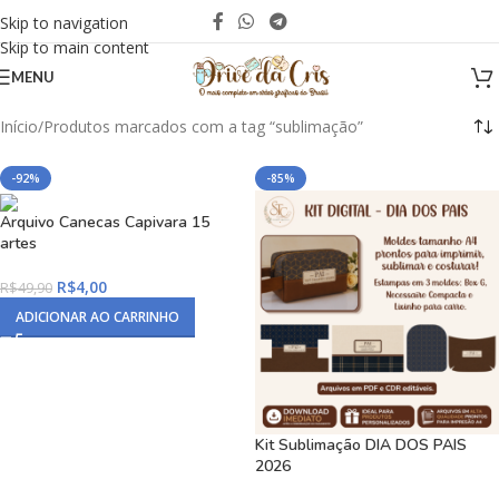
Skip to navigation
Skip to main content
MENU
Início
Produtos marcados com a tag “sublimação”
-92%
-85%
Arquivo Canecas Capivara 15
artes
R$
4,00
R$
49,90
ADICIONAR AO CARRINHO
Kit Sublimação DIA DOS PAIS
2026