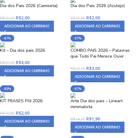
Dia dos Pais 2026 (Camiseta)
Dia dos Pais 2026 (Azulejo)
R$
2,00
R$
2,00
R$
15,00
R$
15,00
ADICIONAR AO CARRINHO
ADICIONAR AO CARRINHO
-87%
-87%
Kit – Dia dos pais 2026
COMBO PAIS 2026 – Palavras
que Todo Pai Merece Ouvir
R$
4,00
R$
30,90
R$
3,00
R$
23,10
ADICIONAR AO CARRINHO
ADICIONAR AO CARRINHO
-89%
-87%
KIT FRASES PAI 2026
Arte Dia dos pais – Lineart
minimalista
R$
2,00
R$
18,80
R$
1,90
R$
14,20
ADICIONAR AO CARRINHO
ADICIONAR AO CARRINHO