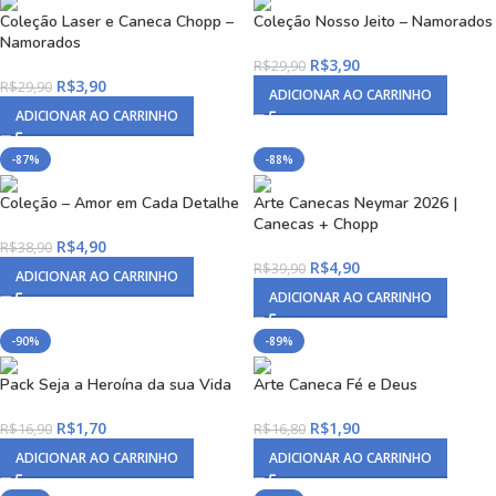
Coleção Laser e Caneca Chopp –
Coleção Nosso Jeito – Namorados
Namorados
R$
3,90
R$
29,90
R$
3,90
R$
29,90
ADICIONAR AO CARRINHO
ADICIONAR AO CARRINHO
-87%
-88%
Coleção – Amor em Cada Detalhe
Arte Canecas Neymar 2026 |
Canecas + Chopp
R$
4,90
R$
38,90
R$
4,90
R$
39,90
ADICIONAR AO CARRINHO
ADICIONAR AO CARRINHO
-90%
-89%
Pack Seja a Heroína da sua Vida
Arte Caneca Fé e Deus
R$
1,70
R$
1,90
R$
16,90
R$
16,80
ADICIONAR AO CARRINHO
ADICIONAR AO CARRINHO