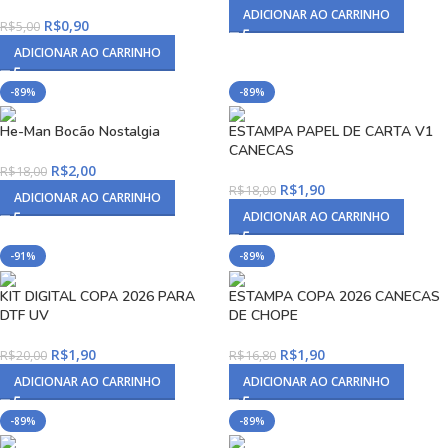
ADICIONAR AO CARRINHO
R$
0,90
R$
5,00
ADICIONAR AO CARRINHO
-89%
-89%
He-Man Bocão Nostalgia
ESTAMPA PAPEL DE CARTA V1
CANECAS
R$
2,00
R$
18,00
R$
1,90
R$
18,00
ADICIONAR AO CARRINHO
ADICIONAR AO CARRINHO
-91%
-89%
KIT DIGITAL COPA 2026 PARA
ESTAMPA COPA 2026 CANECAS
DTF UV
DE CHOPE
R$
1,90
R$
1,90
R$
20,00
R$
16,80
ADICIONAR AO CARRINHO
ADICIONAR AO CARRINHO
-89%
-89%