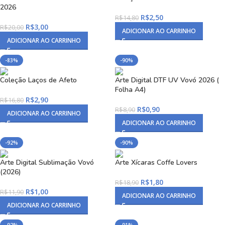
2026
R$
2,50
R$
14,80
R$
3,00
R$
20,00
ADICIONAR AO CARRINHO
ADICIONAR AO CARRINHO
-83%
-90%
Coleção Laços de Afeto
Arte Digital DTF UV Vovó 2026 (
Folha A4)
R$
2,90
R$
16,80
R$
0,90
R$
8,90
ADICIONAR AO CARRINHO
ADICIONAR AO CARRINHO
-92%
-90%
Arte Digital Sublimação Vovó
Arte Xícaras Coffe Lovers
(2026)
R$
1,80
R$
18,90
R$
1,00
R$
11,90
ADICIONAR AO CARRINHO
ADICIONAR AO CARRINHO