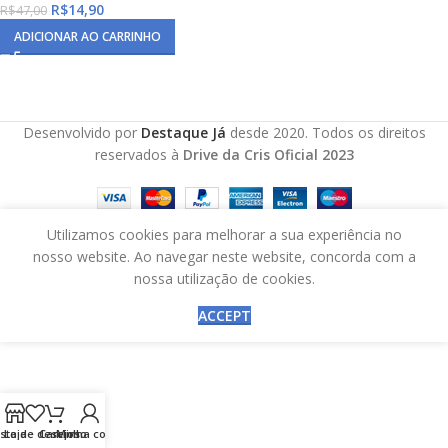
R$
14,90
R$
47,00
ADICIONAR AO CARRINHO
Desenvolvido por
Destaque Já
desde 2020. Todos os direitos
reservados à
Drive da Cris Oficial 2023
Utilizamos cookies para melhorar a sua experiência no
nosso website. Ao navegar neste website, concorda com a
nossa utilização de cookies.
ACCEPT
ista de desejos
Loja
Carrinho
Minha conta