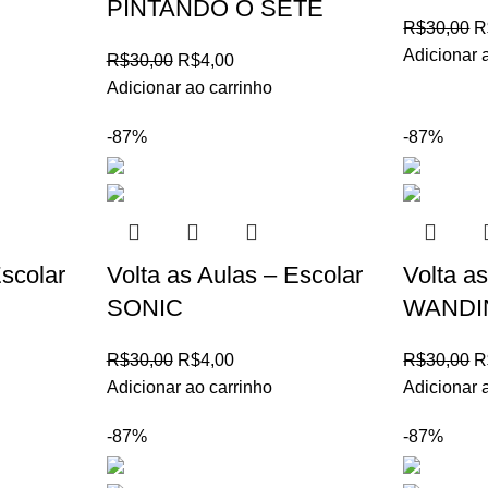
PINTANDO O SETE
R$
30,00
R
Adicionar 
R$
30,00
R$
4,00
Adicionar ao carrinho
-87%
-87%
Escolar
Volta as Aulas – Escolar
Volta a
SONIC
WANDI
R$
30,00
R$
4,00
R$
30,00
R
Adicionar ao carrinho
Adicionar 
-87%
-87%