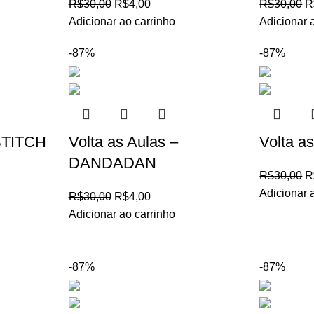
R$
30,00
R$
4,00
R$
30,00
R
Adicionar ao carrinho
Adicionar 
-87%
-87%
 STITCH
Volta as Aulas –
Volta a
DANDADAN
R$
30,00
R
Adicionar 
R$
30,00
R$
4,00
Adicionar ao carrinho
-87%
-87%