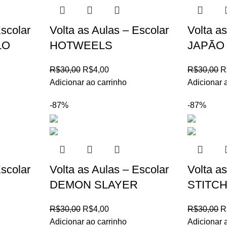
Escolar
Volta as Aulas – Escolar
Volta a
LO
HOTWEELS
JAPÃO
R$
30,00
R$
4,00
R$
30,00
R
Adicionar ao carrinho
Adicionar 
-87%
-87%
Escolar
Volta as Aulas – Escolar
Volta a
DEMON SLAYER
STITCH
R$
30,00
R$
4,00
R$
30,00
R
Adicionar ao carrinho
Adicionar 