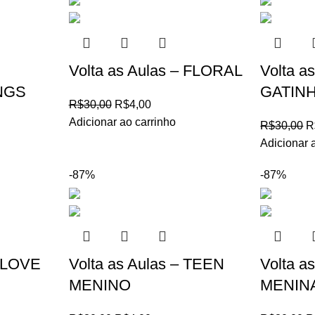
Volta as Aulas – FLORAL
Volta a
NGS
GATIN
R$
30,00
R$
4,00
Adicionar ao carrinho
R$
30,00
R
Adicionar 
-87%
-87%
I LOVE
Volta as Aulas – TEEN
Volta a
MENINO
MENIN