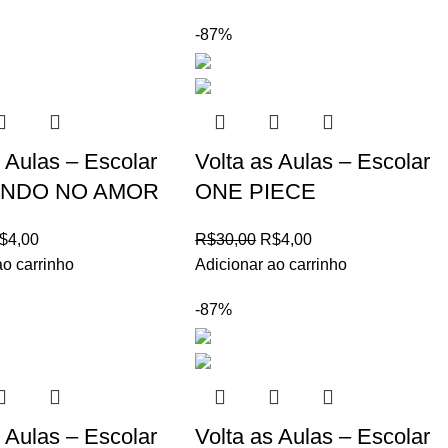
-87%
s Aulas – Escolar
Volta as Aulas – Escolar
NDO NO AMOR
ONE PIECE
$
4,00
R$
30,00
R$
4,00
ao carrinho
Adicionar ao carrinho
-87%
s Aulas – Escolar
Volta as Aulas – Escolar