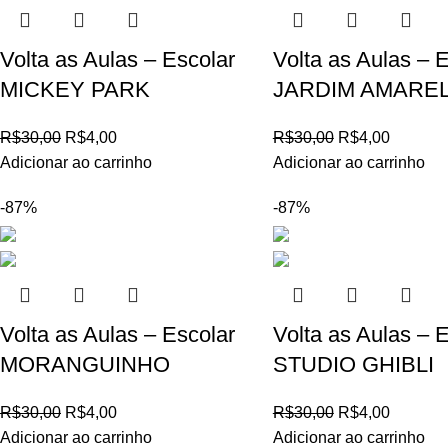
Volta as Aulas – Escolar
Volta as Aulas – 
MICKEY PARK
JARDIM AMARE
R$
30,00
R$
4,00
R$
30,00
R$
4,00
Adicionar ao carrinho
Adicionar ao carrinho
-87%
-87%
Volta as Aulas – Escolar
Volta as Aulas – 
MORANGUINHO
STUDIO GHIBLI
R$
30,00
R$
4,00
R$
30,00
R$
4,00
Adicionar ao carrinho
Adicionar ao carrinho