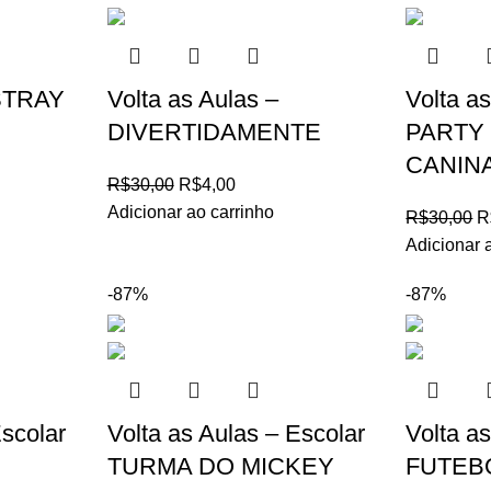
 STRAY
Volta as Aulas –
Volta a
DIVERTIDAMENTE
PARTY
CANIN
R$
30,00
R$
4,00
Adicionar ao carrinho
R$
30,00
R
Adicionar 
-87%
-87%
Escolar
Volta as Aulas – Escolar
Volta a
TURMA DO MICKEY
FUTEB