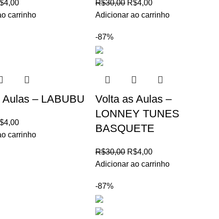
$
4,00
R$
30,00
R$
4,00
ao carrinho
Adicionar ao carrinho
-87%
s Aulas – LABUBU
Volta as Aulas –
LONNEY TUNES
$
4,00
BASQUETE
ao carrinho
R$
30,00
R$
4,00
Adicionar ao carrinho
-87%