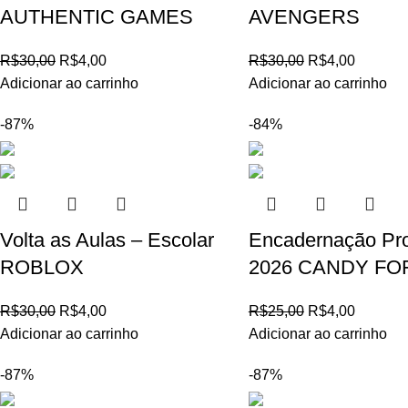
AUTHENTIC GAMES
AVENGERS
R$
30,00
R$
4,00
R$
30,00
R$
4,00
Adicionar ao carrinho
Adicionar ao carrinho
-87%
-84%
Volta as Aulas – Escolar
Encadernação Pro
ROBLOX
2026 CANDY FO
R$
30,00
R$
4,00
R$
25,00
R$
4,00
Adicionar ao carrinho
Adicionar ao carrinho
-87%
-87%