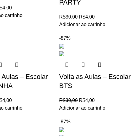
PARTY
$
4,00
ao carrinho
R$
30,00
R$
4,00
Adicionar ao carrinho
-87%
s Aulas – Escolar
Volta as Aulas – Escolar
NHA
BTS
$
4,00
R$
30,00
R$
4,00
ao carrinho
Adicionar ao carrinho
-87%