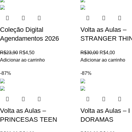
Coleção Digital
Volta as Aulas –
Agendamentos 2026
STRANGER THI
R$
23,90
R$
4,50
R$
30,00
R$
4,00
Adicionar ao carrinho
Adicionar ao carrinho
-87%
-87%
Volta as Aulas –
Volta as Aulas – 
PRINCESAS TEEN
DORAMAS