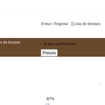
Entrar / Registar
Lista de desejos
i
s de Acesso
Procura
-87%