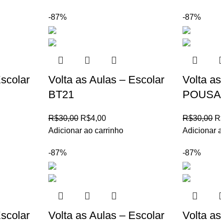
-87%
-87%
Escolar
Volta as Aulas – Escolar
Volta a
BT21
POUSA
R$
30,00
R$
4,00
R$
30,00
R
Adicionar ao carrinho
Adicionar 
-87%
-87%
Escolar
Volta as Aulas – Escolar
Volta a