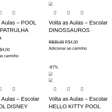
s Aulas – POOL
Volta as Aulas – Escolar
 PATRULHA
DINOSSAUROS
A
R$
30,00
R$
4,00
Adicionar ao carrinho
$
4,00
ao carrinho
-87%
s Aulas – Escolar
Volta as Aulas – Escolar
OL DISNEY
HELLO KITTY POOL