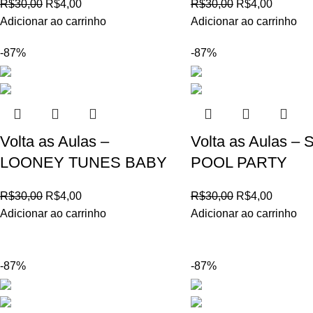
R$
30,00
R$
4,00
R$
30,00
R$
4,00
Adicionar ao carrinho
Adicionar ao carrinho
-87%
-87%
Volta as Aulas –
Volta as Aulas –
LOONEY TUNES BABY
POOL PARTY
R$
30,00
R$
4,00
R$
30,00
R$
4,00
Adicionar ao carrinho
Adicionar ao carrinho
-87%
-87%