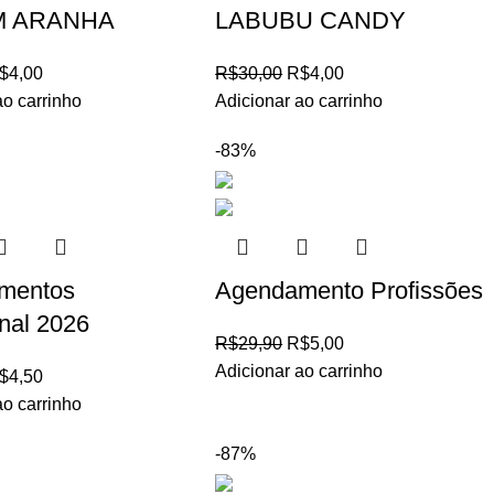
 ARANHA
LABUBU CANDY
$
4,00
R$
30,00
R$
4,00
ao carrinho
Adicionar ao carrinho
-83%
mentos
Agendamento Profissões
onal 2026
R$
29,90
R$
5,00
Adicionar ao carrinho
$
4,50
ao carrinho
-87%