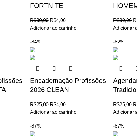
FORTNITE
HOMEM
R$
30,00
R$
4,00
R$
30,00
R
Adicionar ao carrinho
Adicionar 
-84%
-82%
fissões
Encadernação Profissões
Agenda
FA
2026 CLEAN
Tradici
R$
25,00
R$
4,00
R$
25,00
R
Adicionar ao carrinho
Adicionar 
-87%
-87%