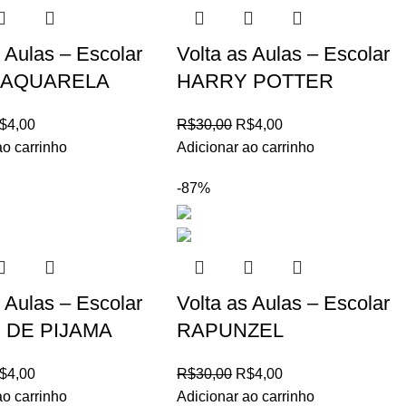
s Aulas – Escolar
Volta as Aulas – Escolar
 AQUARELA
HARRY POTTER
$
4,00
R$
30,00
R$
4,00
ao carrinho
Adicionar ao carrinho
-87%
s Aulas – Escolar
Volta as Aulas – Escolar
 DE PIJAMA
RAPUNZEL
$
4,00
R$
30,00
R$
4,00
ao carrinho
Adicionar ao carrinho