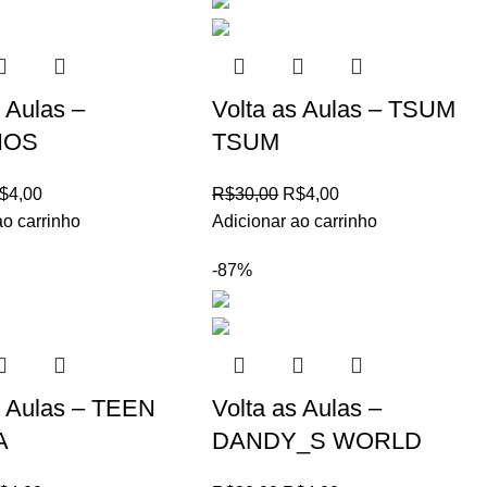
s Aulas –
Volta as Aulas – TSUM
HOS
TSUM
$
4,00
R$
30,00
R$
4,00
ao carrinho
Adicionar ao carrinho
-87%
s Aulas – TEEN
Volta as Aulas –
A
DANDY_S WORLD