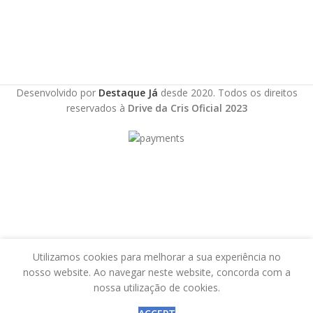
Desenvolvido por
Destaque Já
desde 2020. Todos os direitos
reservados à
Drive da Cris Oficial 2023
Utilizamos cookies para melhorar a sua experiência no
nosso website. Ao navegar neste website, concorda com a
nossa utilização de cookies.
ista de desejos
Loja
Carrinho
Minha conta