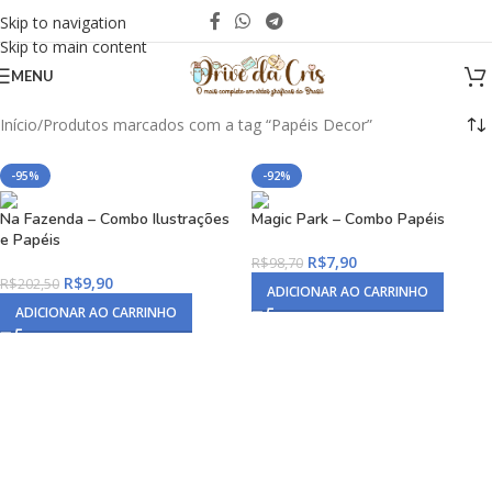
Skip to navigation
Skip to main content
MENU
Início
Produtos marcados com a tag “Papéis Decor”
-95%
-92%
Na Fazenda – Combo Ilustrações
Magic Park – Combo Papéis
e Papéis
R$
7,90
R$
98,70
R$
9,90
R$
202,50
ADICIONAR AO CARRINHO
ADICIONAR AO CARRINHO