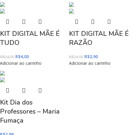
KIT DIGITAL MÃE É
KIT DIGITAL MÃE É
TUDO
RAZÃO
R$
4,00
R$
3,90
R$
24,90
R$
24,90
Adicionar ao carrinho
Adicionar ao carrinho
Kit Dia dos
Professores – Maria
Fumaça
R$
3,99