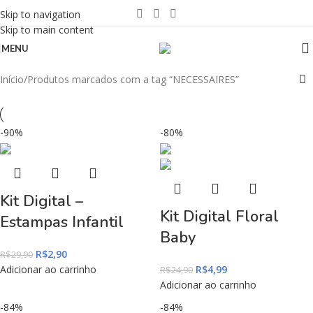
Skip to navigation
Skip to main content
MENU
Início
Produtos marcados com a tag “NECESSAIRES”
-90%
-80%
Kit Digital –
Kit Digital Floral
Estampas Infantil
Baby
R$
2,90
R$
29,90
Adicionar ao carrinho
R$
4,99
R$
24,90
Adicionar ao carrinho
-84%
-84%