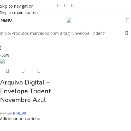
Skip to navigation
Skip to main content
MENU
Início
Produtos marcados com a tag “Envelope Trident”
-55%
Arquivo Digital –
Envelope Trident
Novembro Azul
R$
0,90
R$
1,99
Adicionar ao carrinho