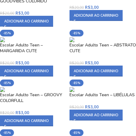
GOODVIBES COLORIDO
R$
3,00
R$
20,00
R$
3,00
R$
20,00
ADICIONAR AO CARRINHO
ADICIONAR AO CARRINHO
-85%
-85%
Escolar Adulto Teen –
Escolar Adulto Teen – ABSTRATO
MARGARIDA CUTE
CUTE
R$
3,00
R$
3,00
R$
20,00
R$
20,00
ADICIONAR AO CARRINHO
ADICIONAR AO CARRINHO
-85%
-85%
Escolar Adulto Teen – GROOVY
Escolar Adulto Teen – LIBÉLULAS
COLORFULL
R$
3,00
R$
20,00
R$
3,00
R$
20,00
ADICIONAR AO CARRINHO
ADICIONAR AO CARRINHO
-85%
-85%