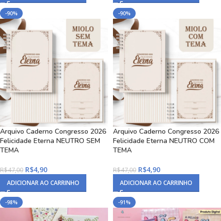
-90%
-90%
Arquivo Caderno Congresso 2026
Arquivo Caderno Congresso 2026
Felicidade Eterna NEUTRO SEM
Felicidade Eterna NEUTRO COM
TEMA
TEMA
R$
4,90
R$
4,90
R$
47,00
R$
47,00
ADICIONAR AO CARRINHO
ADICIONAR AO CARRINHO
-98%
-91%