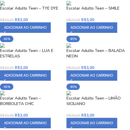
Escolar Adulto Teen – TYE DYE
Escolar Adulto Teen – SMILE
R$
3,00
R$
3,00
R$
20,00
R$
20,00
ADICIONAR AO CARRINHO
ADICIONAR AO CARRINHO
-85%
-85%
Escolar Adulto Teen – LUA E
Escolar Adulto Teen – BALADA
ESTRELAS
NEON
R$
3,00
R$
3,00
R$
20,00
R$
20,00
ADICIONAR AO CARRINHO
ADICIONAR AO CARRINHO
-85%
-85%
Escolar Adulto Teen –
Escolar Adulto Teen – LIMÃO
BORBOLETA CHIC
SICILIANO
R$
3,00
R$
3,00
R$
20,00
R$
20,00
ADICIONAR AO CARRINHO
ADICIONAR AO CARRINHO