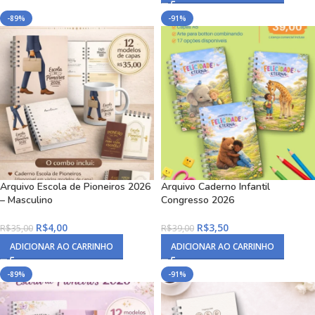
-89%
-91%
Arquivo Escola de Pioneiros 2026
Arquivo Caderno Infantil
– Masculino
Congresso 2026
R$
4,00
R$
3,50
R$
35,00
R$
39,00
ADICIONAR AO CARRINHO
ADICIONAR AO CARRINHO
-89%
-91%