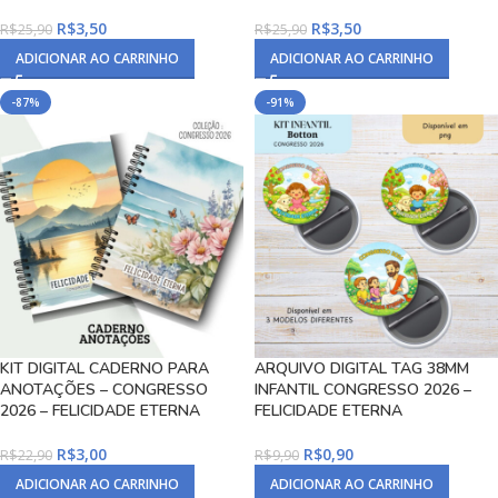
R$
3,50
R$
3,50
R$
25,90
R$
25,90
ADICIONAR AO CARRINHO
ADICIONAR AO CARRINHO
-87%
-91%
KIT DIGITAL CADERNO PARA
ARQUIVO DIGITAL TAG 38MM
ANOTAÇÕES – CONGRESSO
INFANTIL CONGRESSO 2026 –
2026 – FELICIDADE ETERNA
FELICIDADE ETERNA
R$
3,00
R$
0,90
R$
22,90
R$
9,90
ADICIONAR AO CARRINHO
ADICIONAR AO CARRINHO