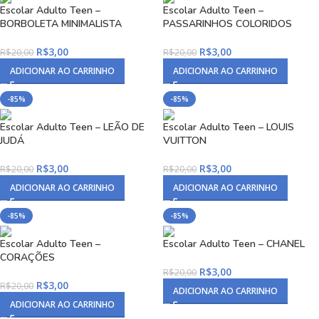
Escolar Adulto Teen –
Escolar Adulto Teen –
BORBOLETA MINIMALISTA
PASSARINHOS COLORIDOS
R$
3,00
R$
3,00
R$
20,00
R$
20,00
ADICIONAR AO CARRINHO
ADICIONAR AO CARRINHO
-85%
-85%
Escolar Adulto Teen – LEÃO DE
Escolar Adulto Teen – LOUIS
JUDÁ
VUITTON
R$
3,00
R$
3,00
R$
20,00
R$
20,00
ADICIONAR AO CARRINHO
ADICIONAR AO CARRINHO
-85%
-85%
Escolar Adulto Teen –
Escolar Adulto Teen – CHANEL
CORAÇÕES
R$
3,00
R$
20,00
R$
3,00
R$
20,00
ADICIONAR AO CARRINHO
ADICIONAR AO CARRINHO