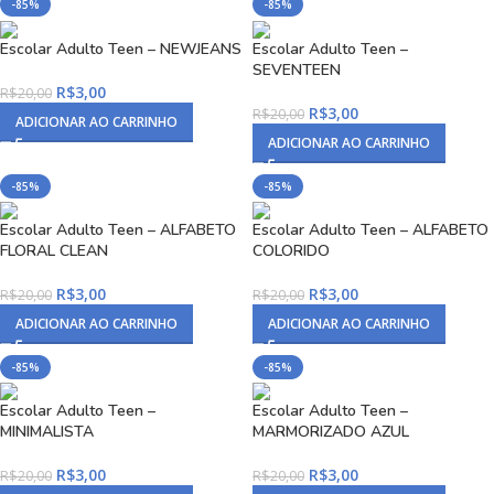
-85%
-85%
Escolar Adulto Teen – NEWJEANS
Escolar Adulto Teen –
SEVENTEEN
R$
3,00
R$
20,00
R$
3,00
R$
20,00
ADICIONAR AO CARRINHO
ADICIONAR AO CARRINHO
-85%
-85%
Escolar Adulto Teen – ALFABETO
Escolar Adulto Teen – ALFABETO
FLORAL CLEAN
COLORIDO
R$
3,00
R$
3,00
R$
20,00
R$
20,00
ADICIONAR AO CARRINHO
ADICIONAR AO CARRINHO
-85%
-85%
Escolar Adulto Teen –
Escolar Adulto Teen –
MINIMALISTA
MARMORIZADO AZUL
R$
3,00
R$
3,00
R$
20,00
R$
20,00