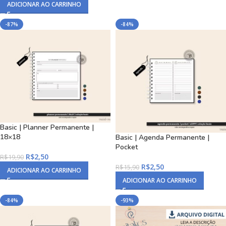
ADICIONAR AO CARRINHO
-87%
-84%
Basic | Planner Permanente |
18×18
Basic | Agenda Permanente |
Pocket
R$
2,50
R$
19,90
R$
2,50
R$
15,90
ADICIONAR AO CARRINHO
ADICIONAR AO CARRINHO
-84%
-93%