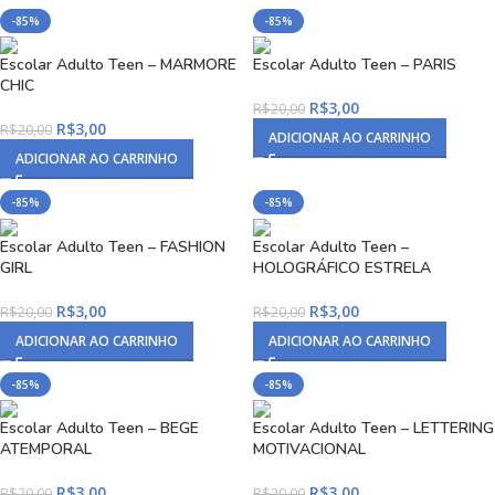
-85%
-85%
Escolar Adulto Teen – MARMORE
Escolar Adulto Teen – PARIS
CHIC
R$
3,00
R$
20,00
R$
3,00
R$
20,00
ADICIONAR AO CARRINHO
ADICIONAR AO CARRINHO
-85%
-85%
Escolar Adulto Teen – FASHION
Escolar Adulto Teen –
GIRL
HOLOGRÁFICO ESTRELA
R$
3,00
R$
3,00
R$
20,00
R$
20,00
ADICIONAR AO CARRINHO
ADICIONAR AO CARRINHO
-85%
-85%
Escolar Adulto Teen – BEGE
Escolar Adulto Teen – LETTERING
ATEMPORAL
MOTIVACIONAL
R$
3,00
R$
3,00
R$
20,00
R$
20,00