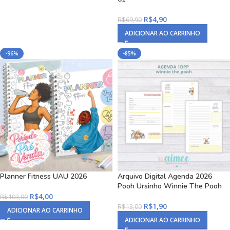
R$
4,90
R$
69,90
ADICIONAR AO CARRINHO
-96%
-85%
Planner Fitness UAU 2026
Arquivo Digital Agenda 2026
Pooh Ursinho Winnie The Pooh
R$
4,00
R$
103,00
R$
1,90
R$
13,00
ADICIONAR AO CARRINHO
ADICIONAR AO CARRINHO