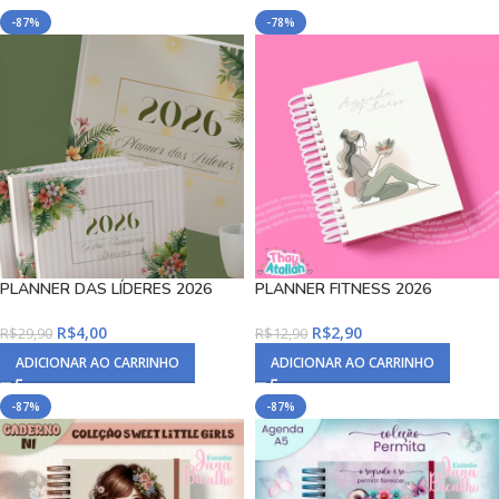
-87%
-78%
PLANNER DAS LÍDERES 2026
PLANNER FITNESS 2026
R$
4,00
R$
2,90
R$
29,90
R$
12,90
ADICIONAR AO CARRINHO
ADICIONAR AO CARRINHO
-87%
-87%