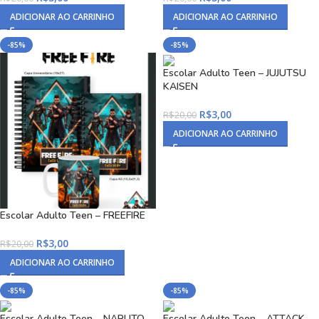
ADICIONAR AO CARRINHO
ADICIONAR AO CARRINHO
-85%
-85%
Escolar Adulto Teen – JUJUTSU
KAISEN
R$
3,00
R$
20,00
ADICIONAR AO CARRINHO
Escolar Adulto Teen – FREEFIRE
R$
3,00
R$
20,00
ADICIONAR AO CARRINHO
-85%
-85%
Escolar Adulto Teen – NARUTO
Escolar Adulto Teen – ATTACK