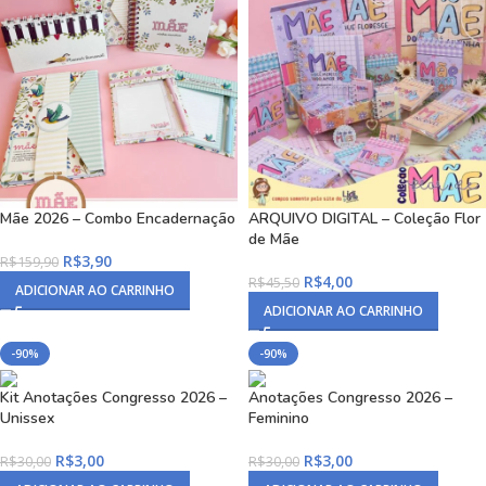
Mãe 2026 – Combo Encadernação
ARQUIVO DIGITAL – Coleção Flor
de Mãe
R$
3,90
R$
159,90
R$
4,00
R$
45,50
ADICIONAR AO CARRINHO
ADICIONAR AO CARRINHO
-90%
-90%
Kit Anotações Congresso 2026 –
Anotações Congresso 2026 –
Unissex
Feminino
R$
3,00
R$
3,00
R$
30,00
R$
30,00