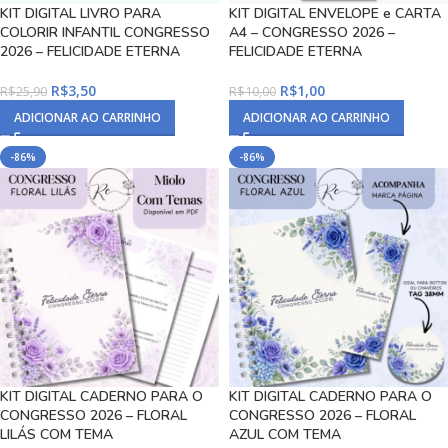
KIT DIGITAL LIVRO PARA
KIT DIGITAL ENVELOPE e CARTA
COLORIR INFANTIL CONGRESSO
A4 – CONGRESSO 2026 –
2026 – FELICIDADE ETERNA
FELICIDADE ETERNA
R$
3,50
R$
1,00
R$
25,90
R$
10,00
ADICIONAR AO CARRINHO
ADICIONAR AO CARRINHO
-86%
-86%
KIT DIGITAL CADERNO PARA O
KIT DIGITAL CADERNO PARA O
CONGRESSO 2026 – FLORAL
CONGRESSO 2026 – FLORAL
LILÁS COM TEMA
AZUL COM TEMA