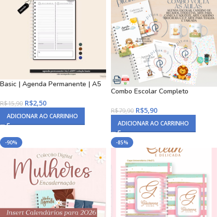
Basic | Agenda Permanente | A5
Combo Escolar Completo
R$
2,50
R$
15,90
R$
5,90
R$
79,90
ADICIONAR AO CARRINHO
ADICIONAR AO CARRINHO
-90%
-85%