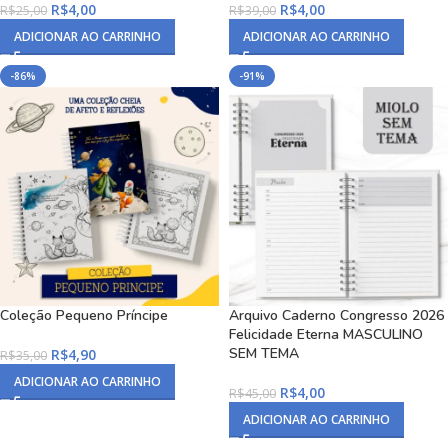
R$
4,00
R$
4,00
R$
25,00
R$
39,00
ADICIONAR AO CARRINHO
ADICIONAR AO CARRINHO
-86%
-91%
Coleção Pequeno Príncipe
Arquivo Caderno Congresso 2026
Felicidade Eterna MASCULINO
SEM TEMA
R$
4,90
R$
35,00
ADICIONAR AO CARRINHO
R$
4,00
R$
45,00
ADICIONAR AO CARRINHO