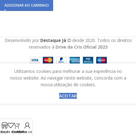
ADICIONAR AO CARRINHO
Desenvolvido por
Destaque Já
desde 2020. Todos os direitos
reservados à
Drive da Cris Oficial 2023
Utilizamos cookies para melhorar a sua experiência no
nosso website. Ao navegar neste website, concorda com a
nossa utilização de cookies.
ACEITAR
ista de desejos
Loja
Carrinho
Minha conta