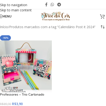
Skip to navigation
Skip to main content
MENU
Início
Produtos marcados com a tag “Calendário Post it 2024”
-96%
Professores – Trio Cartonado
R$
3,90
R$
89,90