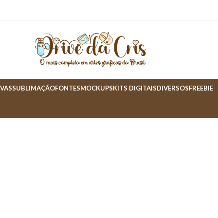
VAS
SUBLIMAÇÃO
FONTES
MOCKUPS
KITS DIGITAIS
DIVERSOS
FREEBIE