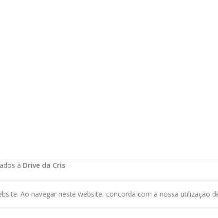
vados à
Drive da Cris
bsite. Ao navegar neste website, concorda com a nossa utilização d