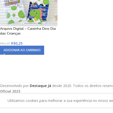
Arquivo Digital – Caixinha Dino Dia
das Crianças
R$
0,25
R$
2,49
ADICIONAR AO CARRINHO
Desenvolvido por
Destaque Já
desde 2020. Todos os direitos reser
Oficial 2023
Utilizamos cookies para melhorar a sua experiência no nosso we