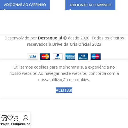
ADICIONAR AO CARRINHO
ADICIONAR AO CARRINHO
Desenvolvido por
Destaque Já
desde 2020. Todos os direitos
reservados à
Drive da Cris Oficial 2023
Utilizamos cookies para melhorar a sua experiência no
nosso website. Ao navegar neste website, concorda com a
nossa utilização de cookies.
ACEITAR
ista de desejos
Loja
Carrinho
Minha conta