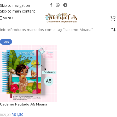
Skip to navigation
Skip to main content
MENU
Início
Produtos marcados com a tag “caderno Moana”
-70%
Caderno Pautado A5 Moana
R$
1,50
R$
5,00