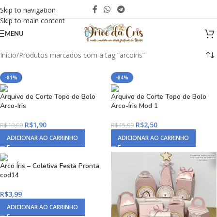
Skip to navigation
Skip to main content
MENU
Início
Produtos marcados com a tag “arcoiris”
-81%
-84%
Arquivo de Corte Topo de Bolo
Arquivo de Corte Topo de Bolo
Arco-Iris
Arco-Íris Mod 1
R$
1,90
R$
2,50
R$
10,00
R$
15,99
ADICIONAR AO CARRINHO
ADICIONAR AO CARRINHO
Arco Íris – Coletiva Festa Pronta
cod14
R$
3,99
ADICIONAR AO CARRINHO