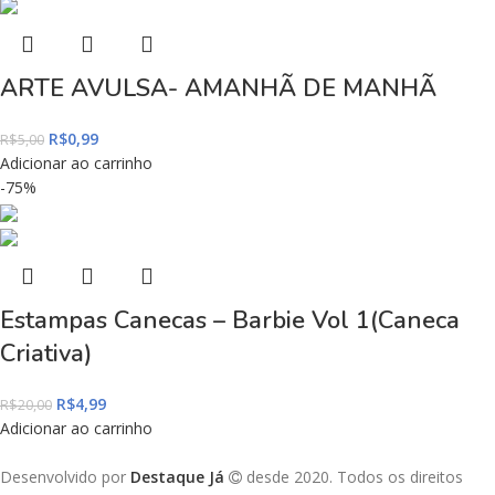
ARTE AVULSA- AMANHÃ DE MANHÃ
R$
0,99
R$
5,00
Adicionar ao carrinho
-75%
Estampas Canecas – Barbie Vol 1(Caneca
Criativa)
R$
4,99
R$
20,00
Adicionar ao carrinho
Desenvolvido por
Destaque Já
desde 2020. Todos os direitos