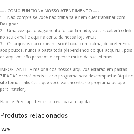
—- COMO FUNCIONA NOSSO ATENDIMENTO —-
1 – Não compre se você não trabalha e nem quer trabalhar com
Designer
.
2 – Uma vez que o pagamento foi confirmado, você receberá o link
no seu e-mail e aqui na conta da nossa loja virtual.
3 – Os arquivos não expiram, você baixa com calma, de preferência
aos poucos, nunca a pasta toda (dependendo do que adquiriu), pois
os arquivos são pesados e depende muito da sua internet.
IMPORTANTE: A maioria dos nossos arquivos estarão em pastas
ZIPADAS e você precisa ter o programa para descompactar (Aqui no
site temos links úteis que você vai encontrar o programa ou app
para instalar).
Não se Preocupe temos tutorial para te ajudar.
Produtos relacionados
-82%