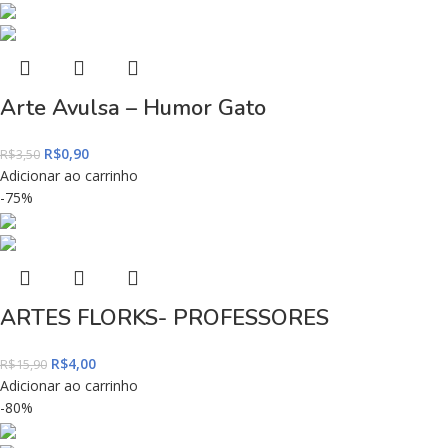
Arte Avulsa – Humor Gato
R$
0,90
R$
3,50
Adicionar ao carrinho
-75%
ARTES FLORKS- PROFESSORES
R$
4,00
R$
15,90
Adicionar ao carrinho
-80%