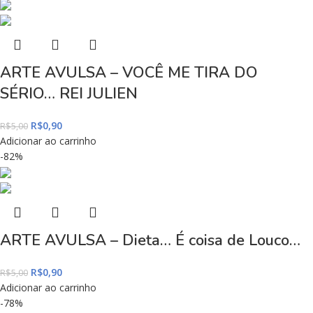
ARTE AVULSA – VOCÊ ME TIRA DO
SÉRIO… REI JULIEN
R$
0,90
R$
5,00
Adicionar ao carrinho
-82%
ARTE AVULSA – Dieta… É coisa de Louco…
R$
0,90
R$
5,00
Adicionar ao carrinho
-78%