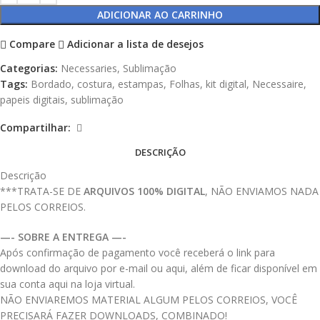
ADICIONAR AO CARRINHO
Compare
Adicionar a lista de desejos
Categorias:
Necessaries
,
Sublimação
Tags:
Bordado
,
costura
,
estampas
,
Folhas
,
kit digital
,
Necessaire
,
papeis digitais
,
sublimação
Compartilhar:
DESCRIÇÃO
Descrição
***TRATA-SE DE
ARQUIVOS 100% DIGITAL
, NÃO ENVIAMOS NADA
PELOS CORREIOS.
—- SOBRE A ENTREGA —-
Após confirmação de pagamento você receberá o link para
download do arquivo por e-mail ou aqui, além de ficar disponível em
sua conta aqui na loja virtual.
NÃO ENVIAREMOS MATERIAL ALGUM PELOS CORREIOS, VOCÊ
PRECISARÁ FAZER DOWNLOADS, COMBINADO!