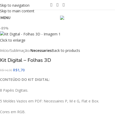
Skip to navigation
Skip to main content
MENU
-89%
Click to enlarge
Início
Sublimação
Necessaries
Back to products
Kit Digital – Folhas 3D
R$
1,70
R$
14,90
CONTEÚDO DO KIT DIGITAL:
8 Papéis Digitais.
5 Moldes Vazios em PDF: Necessaires P, M e G, Flat e Box.
Cores em RGB.