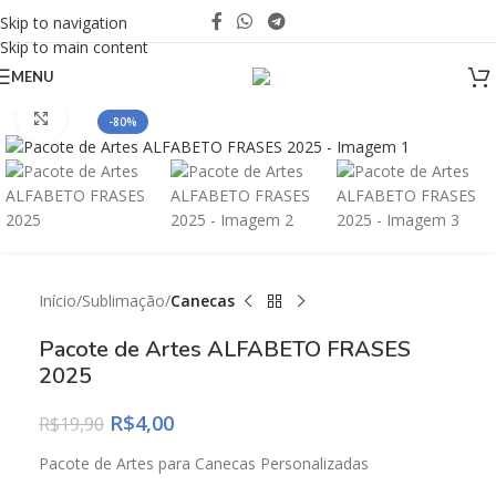
Skip to navigation
Skip to main content
MENU
Click to enlarge
-80%
Início
Sublimação
Canecas
Pacote de Artes ALFABETO FRASES
2025
R$
4,00
R$
19,90
Pacote de Artes para Canecas Personalizadas