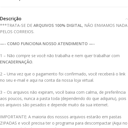
Descrição
***TRATA-SE DE
ARQUIVOS 100% DIGITAL
, NÃO ENVIAMOS NADA
PELOS CORREIOS.
—- COMO FUNCIONA NOSSO ATENDIMENTO —-
1 – Não compre se você não trabalha e nem quer trabalhar com
ENCADERNAÇÃO
.
2 – Uma vez que o pagamento foi confirmado, você receberá o link
no seu e-mail e aqui na conta da nossa loja virtual.
3 – Os arquivos não expiram, você baixa com calma, de preferência
aos poucos, nunca a pasta toda (dependendo do que adquiriu), pois
os arquivos são pesados e depende muito da sua internet.
IMPORTANTE: A maioria dos nossos arquivos estarão em pastas
ZIPADAS e você precisa ter o programa para descompactar (Aqui no