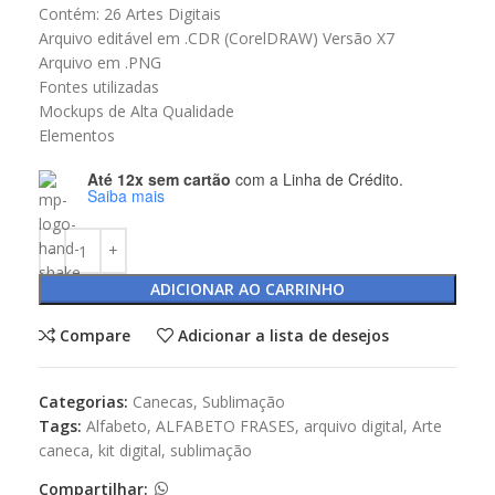
Contém: 26 Artes Digitais
Arquivo editável em .CDR (CorelDRAW) Versão X7
Arquivo em .PNG
Fontes utilizadas
Mockups de Alta Qualidade
Elementos
Até 12x sem cartão
com a Linha de Crédito.
Saiba mais
ADICIONAR AO CARRINHO
Compare
Adicionar a lista de desejos
Categorias:
Canecas
,
Sublimação
Tags:
Alfabeto
,
ALFABETO FRASES
,
arquivo digital
,
Arte
caneca
,
kit digital
,
sublimação
Compartilhar: