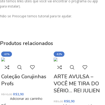
site temos links úteis que você vai encontrar o programa ou app
para instalar).
Não se Preocupe temos tutorial para te ajudar.
Produtos relacionados
-61%
-82%
Coleção Corujinhas
ARTE AVULSA –
Profs
VOCÊ ME TIRA DO
SÉRIO… REI JULIEN
R$
3,90
R$
10,00
Adicionar ao carrinho
R$
0,90
R$
5,00