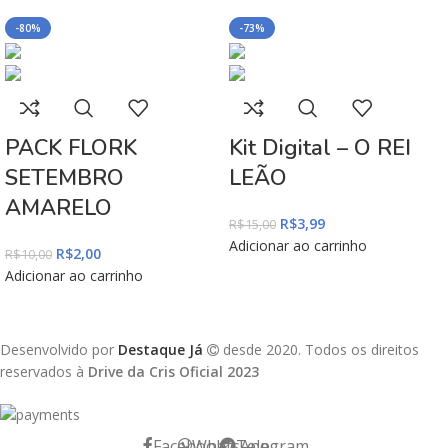
-80%
-73%
PACK FLORK
Kit Digital – O REI
SETEMBRO
LEÃO
AMARELO
R$
3,99
R$
15,00
Adicionar ao carrinho
R$
2,00
R$
10,00
Adicionar ao carrinho
Desenvolvido por
Destaque Já
desde 2020. Todos os direitos
reservados à
Drive da Cris Oficial 2023
Facebook
WhatsApp
Telegram