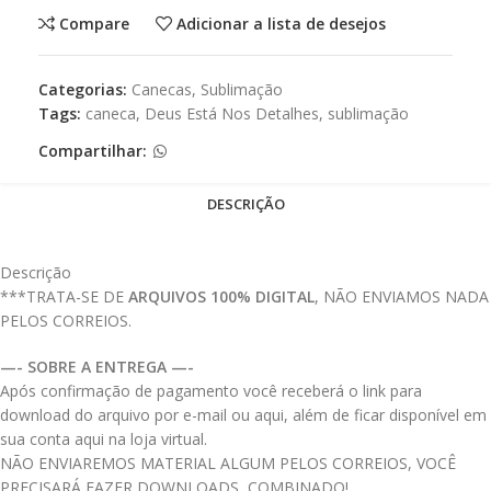
Compare
Adicionar a lista de desejos
Categorias:
Canecas
,
Sublimação
Tags:
caneca
,
Deus Está Nos Detalhes
,
sublimação
Compartilhar:
DESCRIÇÃO
Descrição
***TRATA-SE DE
ARQUIVOS 100% DIGITAL
, NÃO ENVIAMOS NADA
PELOS CORREIOS.
—- SOBRE A ENTREGA —-
Após confirmação de pagamento você receberá o link para
download do arquivo por e-mail ou aqui, além de ficar disponível em
sua conta aqui na loja virtual.
NÃO ENVIAREMOS MATERIAL ALGUM PELOS CORREIOS, VOCÊ
PRECISARÁ FAZER DOWNLOADS, COMBINADO!