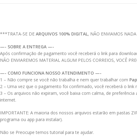
***TRATA-SE DE
ARQUIVOS 100% DIGITAL
, NÃO ENVIAMOS NADA
—- SOBRE A ENTREGA —-
Após confirmação de pagamento você receberá o link para download do
NÃO ENVIAREMOS MATERIAL ALGUM PELOS CORREIOS, VOCÊ PR
—- COMO FUNCIONA NOSSO ATENDIMENTO —-
1 – Não compre se você não trabalha e nem quer trabalhar com
Pap
2 – Uma vez que o pagamento foi confirmado, você receberá o link no
3 – Os arquivos não expiram, você baixa com calma, de preferência
internet.
IMPORTANTE: A maioria dos nossos arquivos estarão em pastas ZIPAD
programa ou app para instalar).
Não se Preocupe temos tutorial para te ajudar.