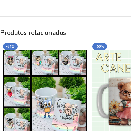
Produtos relacionados
-61%
-60%