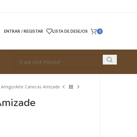
ENTRAR / REGISTAR
LISTA DE DESEJOS
0
o Amigo
Arte Canecas Amizade
Amizade