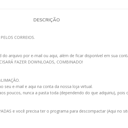
DESCRIÇÃO
 PELOS CORREIOS.
 arquivo por e-mail ou aqui, além de ficar disponível em sua conta a
ECISARÁ FAZER DOWNLOADS, COMBINADO!
UBLIMAÇÃO.
 seu e-mail e aqui na conta da nossa loja virtual.
 aos poucos, nunca a pasta toda (dependendo do que adquiriu), pois
AS e você precisa ter o programa para descompactar (Aqui no site 