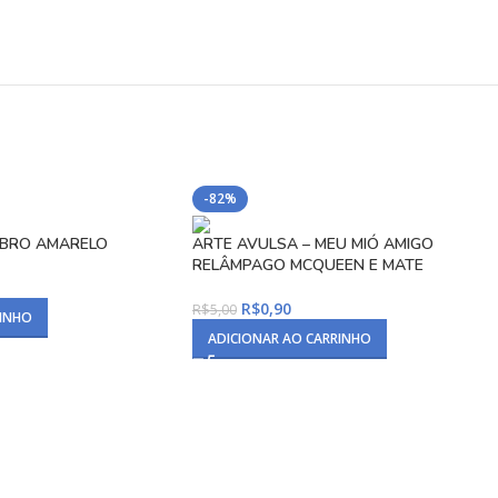
-82%
MBRO AMARELO
ARTE AVULSA – MEU MIÓ AMIGO
RELÂMPAGO MCQUEEN E MATE
R$
0,90
R$
5,00
RINHO
ADICIONAR AO CARRINHO