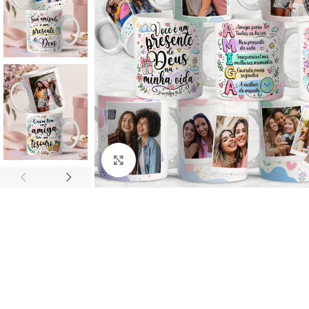
Click to enlarge