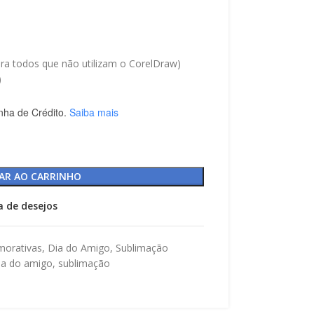
a todos que não utilizam o CorelDraw)
)
nha de Crédito.
Saiba mais
AR AO CARRINHO
ta de desejos
orativas
,
Dia do Amigo
,
Sublimação
ia do amigo
,
sublimação