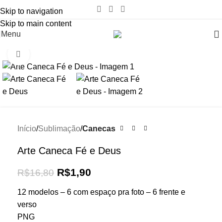
Skip to navigation
Skip to main content
Menu
Click to enlarge
-89%
Início
Sublimação
Canecas
Arte Caneca Fé e Deus
R$
1,90
R$
16,80
12 modelos – 6 com espaço pra foto – 6 frente e
verso
PNG