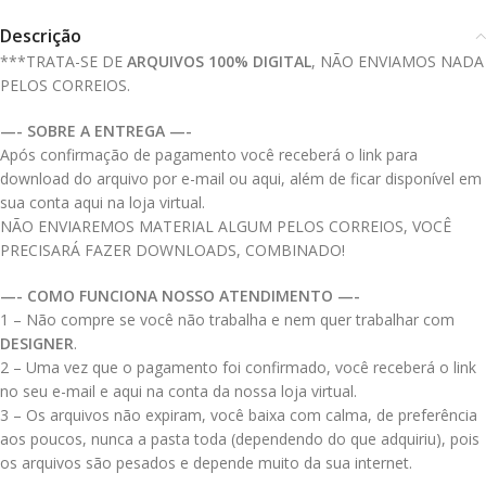
Descrição
***TRATA-SE DE
ARQUIVOS 100% DIGITAL
, NÃO ENVIAMOS NADA
PELOS CORREIOS.
—- SOBRE A ENTREGA —-
Após confirmação de pagamento você receberá o link para
download do arquivo por e-mail ou aqui, além de ficar disponível em
sua conta aqui na loja virtual.
NÃO ENVIAREMOS MATERIAL ALGUM PELOS CORREIOS, VOCÊ
PRECISARÁ FAZER DOWNLOADS, COMBINADO!
—- COMO FUNCIONA NOSSO ATENDIMENTO —-
1 – Não compre se você não trabalha e nem quer trabalhar com
DESIGNER
.
2 – Uma vez que o pagamento foi confirmado, você receberá o link
no seu e-mail e aqui na conta da nossa loja virtual.
3 – Os arquivos não expiram, você baixa com calma, de preferência
aos poucos, nunca a pasta toda (dependendo do que adquiriu), pois
os arquivos são pesados e depende muito da sua internet.