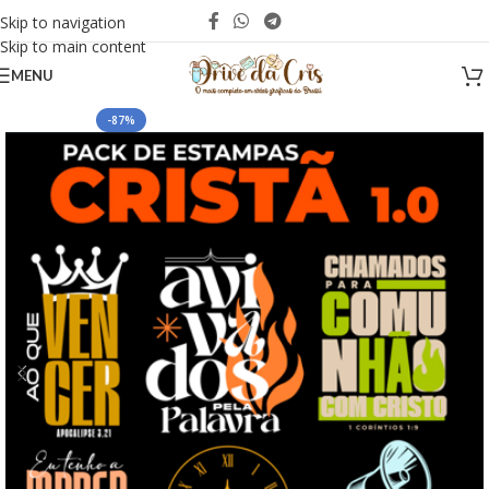
Skip to navigation
Skip to main content
MENU
-87%