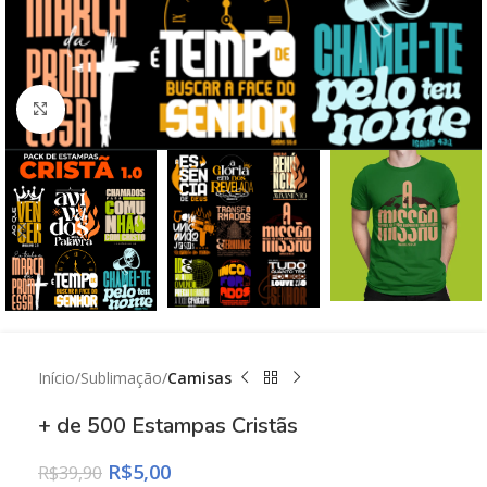
Click to enlarge
Início
Sublimação
Camisas
+ de 500 Estampas Cristãs
R$
5,00
R$
39,90