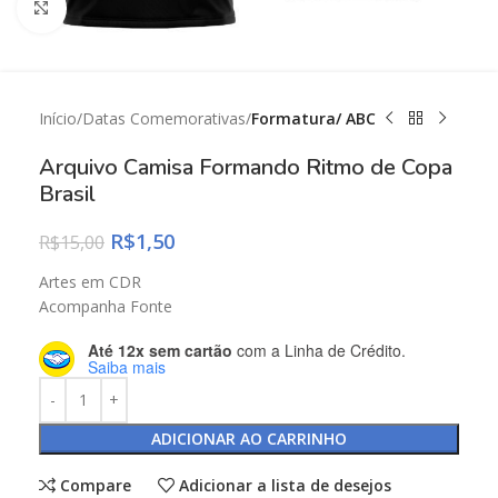
Click to enlarge
Início
Datas Comemorativas
Formatura/ ABC
Arquivo Camisa Formando Ritmo de Copa
Brasil
R$
1,50
R$
15,00
Artes em CDR
Acompanha Fonte
Até 12x sem cartão
com a Linha de Crédito.
Saiba mais
ADICIONAR AO CARRINHO
Compare
Adicionar a lista de desejos