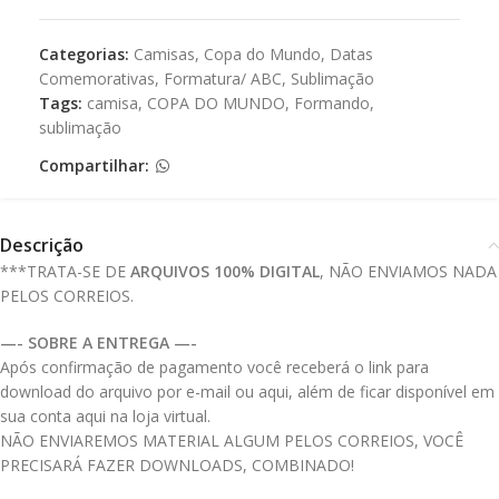
Categorias:
Camisas
,
Copa do Mundo
,
Datas
Comemorativas
,
Formatura/ ABC
,
Sublimação
Tags:
camisa
,
COPA DO MUNDO
,
Formando
,
sublimação
Compartilhar:
Descrição
***TRATA-SE DE
ARQUIVOS 100% DIGITAL
, NÃO ENVIAMOS NADA
PELOS CORREIOS.
—- SOBRE A ENTREGA —-
Após confirmação de pagamento você receberá o link para
download do arquivo por e-mail ou aqui, além de ficar disponível em
sua conta aqui na loja virtual.
NÃO ENVIAREMOS MATERIAL ALGUM PELOS CORREIOS, VOCÊ
PRECISARÁ FAZER DOWNLOADS, COMBINADO!