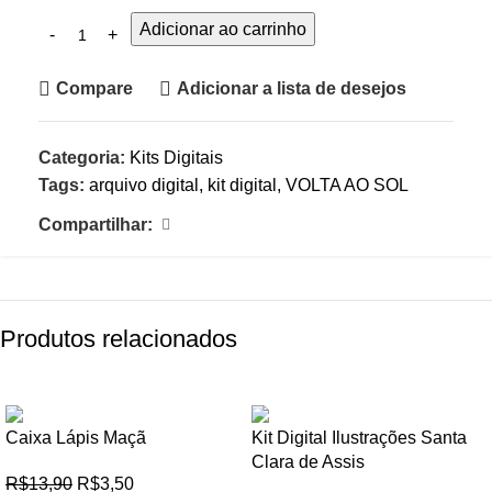
Adicionar ao carrinho
Compare
Adicionar a lista de desejos
Categoria:
Kits Digitais
Tags:
arquivo digital
,
kit digital
,
VOLTA AO SOL
Compartilhar:
Produtos relacionados
-75%
-82%
Caixa Lápis Maçã
Kit Digital Ilustrações Santa
Clara de Assis
R$
13,90
R$
3,50