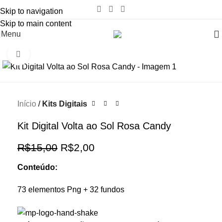
Skip to navigation
Skip to main content
Menu
Click to enlarge
-87%
Início
Kits Digitais
Kit Digital Volta ao Sol Rosa Candy
R$
15,00
R$
2,00
Conteúdo:
73 elementos Png + 32 fundos