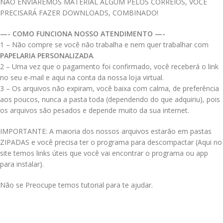
NÃO ENVIAREMOS MATERIAL ALGUM PELOS CORREIOS, VOCÊ
PRECISARÁ FAZER DOWNLOADS, COMBINADO!
—- COMO FUNCIONA NOSSO ATENDIMENTO —-
1 – Não compre se você não trabalha e nem quer trabalhar com
PAPELARIA PERSONALIZADA
.
2 – Uma vez que o pagamento foi confirmado, você receberá o link
no seu e-mail e aqui na conta da nossa loja virtual.
3 – Os arquivos não expiram, você baixa com calma, de preferência
aos poucos, nunca a pasta toda (dependendo do que adquiriu), pois
os arquivos são pesados e depende muito da sua internet.
IMPORTANTE: A maioria dos nossos arquivos estarão em pastas
ZIPADAS e você precisa ter o programa para descompactar (Aqui no
site temos links úteis que você vai encontrar o programa ou app
para instalar).
Não se Preocupe temos tutorial para te ajudar.