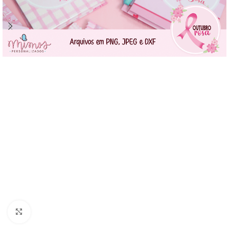
Click to enlarge