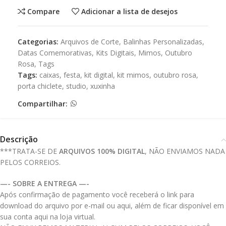
Compare
Adicionar a lista de desejos
Categorias:
Arquivos de Corte
,
Balinhas Personalizadas
,
Datas Comemorativas
,
Kits Digitais
,
Mimos
,
Outubro
Rosa
,
Tags
Tags:
caixas
,
festa
,
kit digital
,
kit mimos
,
outubro rosa
,
porta chiclete
,
studio
,
xuxinha
Compartilhar:
Descrição
***TRATA-SE DE
ARQUIVOS 100% DIGITAL
, NÃO ENVIAMOS NADA
PELOS CORREIOS.
—- SOBRE A ENTREGA —-
Após confirmação de pagamento você receberá o link para
download do arquivo por e-mail ou aqui, além de ficar disponível em
sua conta aqui na loja virtual.