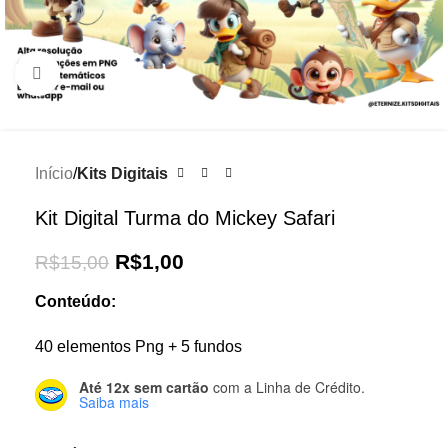
Click to enlarge
Início
Kits Digitais
Kit Digital Turma do Mickey Safari
R$
1,00
R$
15,00
Conteúdo:
40 elementos Png + 5 fundos
Até 12x sem cartão
com a Linha de Crédito.
Saiba mais