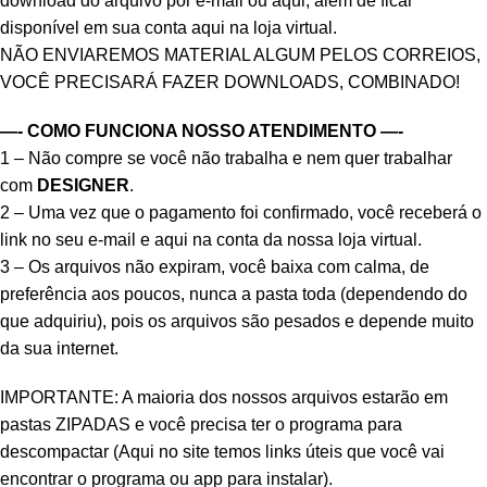
download do arquivo por e-mail ou aqui, além de ficar
disponível em sua conta aqui na loja virtual.
NÃO ENVIAREMOS MATERIAL ALGUM PELOS CORREIOS,
VOCÊ PRECISARÁ FAZER DOWNLOADS, COMBINADO!
—- COMO FUNCIONA NOSSO ATENDIMENTO —-
1 – Não compre se você não trabalha e nem quer trabalhar
com
DESIGNER
.
2 – Uma vez que o pagamento foi confirmado, você receberá o
link no seu e-mail e aqui na conta da nossa loja virtual.
3 – Os arquivos não expiram, você baixa com calma, de
preferência aos poucos, nunca a pasta toda (dependendo do
que adquiriu), pois os arquivos são pesados e depende muito
da sua internet.
IMPORTANTE: A maioria dos nossos arquivos estarão em
pastas ZIPADAS e você precisa ter o programa para
descompactar (Aqui no site temos links úteis que você vai
encontrar o programa ou app para instalar).