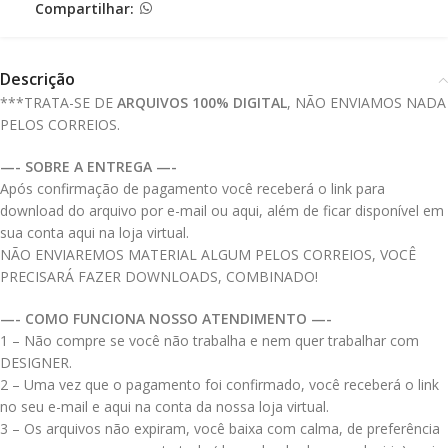
Compartilhar:
Descrição
***TRATA-SE DE
ARQUIVOS 100% DIGITAL
, NÃO ENVIAMOS NADA
PELOS CORREIOS.
—- SOBRE A ENTREGA —-
Após confirmação de pagamento você receberá o link para
download do arquivo por e-mail ou aqui, além de ficar disponível em
sua conta aqui na loja virtual.
NÃO ENVIAREMOS MATERIAL ALGUM PELOS CORREIOS, VOCÊ
PRECISARÁ FAZER DOWNLOADS, COMBINADO!
—- COMO FUNCIONA NOSSO ATENDIMENTO —-
1 – Não compre se você não trabalha e nem quer trabalhar com
DESIGNER.
2 – Uma vez que o pagamento foi confirmado, você receberá o link
no seu e-mail e aqui na conta da nossa loja virtual.
3 – Os arquivos não expiram, você baixa com calma, de preferência