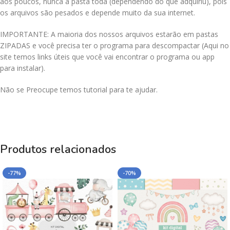
aos poucos, nunca a pasta toda (dependendo do que adquiriu), pois
os arquivos são pesados e depende muito da sua internet.
IMPORTANTE: A maioria dos nossos arquivos estarão em pastas
ZIPADAS e você precisa ter o programa para descompactar (Aqui no
site temos links úteis que você vai encontrar o programa ou app
para instalar).
Não se Preocupe temos tutorial para te ajudar.
Produtos relacionados
-77%
-70%