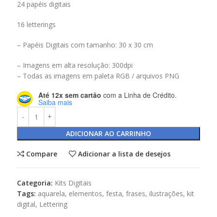
24 papéis digitais
16 letterings
– Papéis Digitais com tamanho: 30 x 30 cm
– Imagens em alta resolução: 300dpi
– Todas as imagens em paleta RGB / arquivos PNG
Até 12x sem cartão
com a Linha de Crédito.
Saiba mais
ADICIONAR AO CARRINHO
Compare
Adicionar a lista de desejos
Categoria:
Kits Digitais
Tags:
aquarela
,
elementos
,
festa
,
frases
,
ilustrações
,
kit
digital
,
Lettering