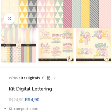
Click to enlarge
Início
Kits Digitais
Kit Digital Lettering
R$
4,90
R$
24,90
Kit composto por: