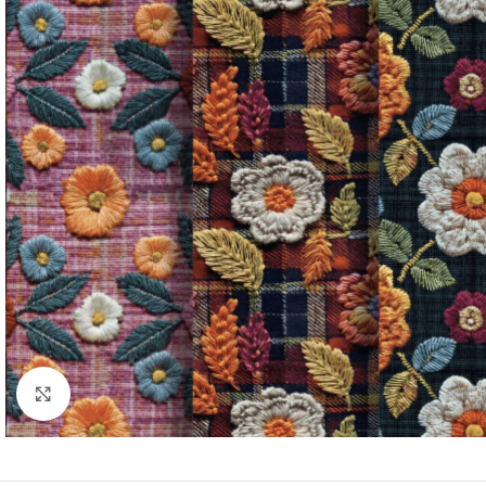
Click to enlarge