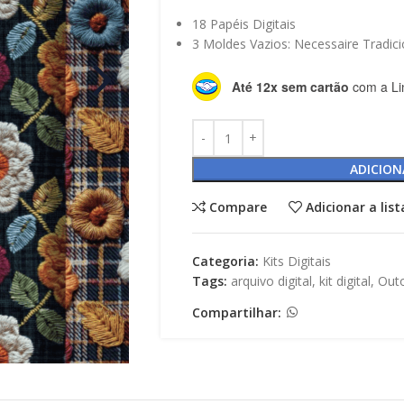
18 Papéis Digitais
3 Moldes Vazios: Necessaire Tradici
Até 12x sem cartão
com a Li
ADICION
Compare
Adicionar a lis
Categoria:
Kits Digitais
Tags:
arquivo digital
,
kit digital
,
Out
Compartilhar: