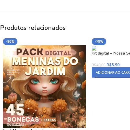
Produtos relacionados
-80%
-78%
Kit digital – Nossa 
R$
8,90
R$
40,00
ADICIONAR AO CAR