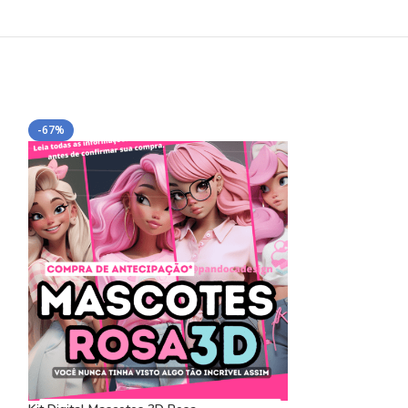
-67%
-80%