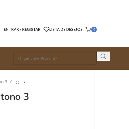
ENTRAR / REGISTAR
LISTA DE DESEJOS
0
no 3
utono 3