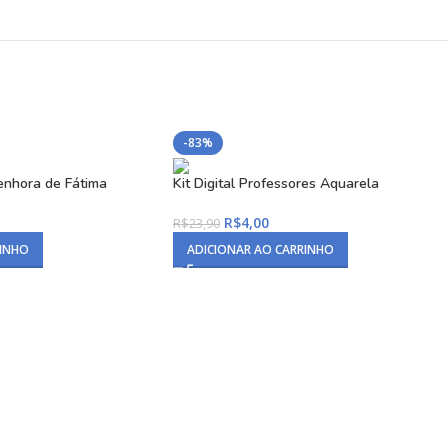
-83%
Senhora de Fátima
Kit Digital Professores Aquarela
R$
4,00
R$
23,90
RINHO
ADICIONAR AO CARRINHO