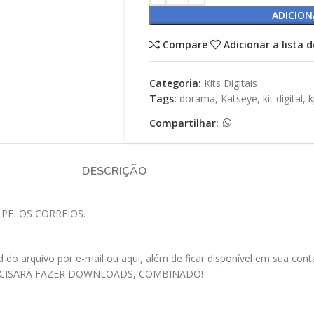
ADICION
Compare
Adicionar a lista 
Categoria:
Kits Digitais
Tags:
dorama
,
Katseye
,
kit digital
,
k
Compartilhar:
DESCRIÇÃO
 PELOS CORREIOS.
 arquivo por e-mail ou aqui, além de ficar disponível em sua conta a
ECISARÁ FAZER DOWNLOADS, COMBINADO!