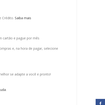
 Crédito.
Saiba mais
 cartão e pague por mês
ompras e, na hora de pagar, selecione
elhor se adapte a você e pronto!
juda
.
Face