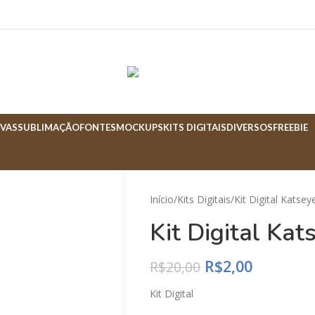
VAS
SUBLIMAÇÃO
FONTES
MOCKUPS
KITS DIGITAIS
DIVERSOS
FREEBIE
Início
Kits Digitais
Kit Digital Katsey
Kit Digital Kat
R$
2,00
R$
20,00
Kit Digital