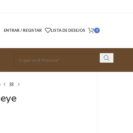
ENTRAR / REGISTAR
LISTA DE DESEJOS
0
e
seye