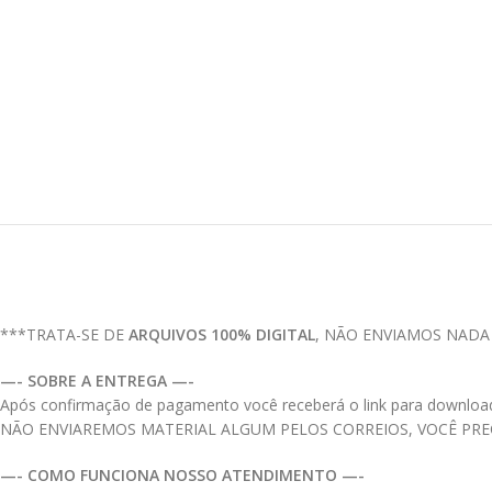
***TRATA-SE DE
ARQUIVOS 100% DIGITAL
, NÃO ENVIAMOS NADA
—- SOBRE A ENTREGA —-
Após confirmação de pagamento você receberá o link para download do
NÃO ENVIAREMOS MATERIAL ALGUM PELOS CORREIOS, VOCÊ PR
—- COMO FUNCIONA NOSSO ATENDIMENTO —-