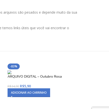
 os arquivos são pesados e depende muito da sua
temos links úteis que você vai encontrar o
-83%
-82%
ARQUIVO DIGITAL – Outubro Rosa
Kit Digital Ilust
R$
5,90
R$
8,90
R$
34,90
R$
49,90
ADICIONAR AO CARRINHO
ADICIONAR AO C