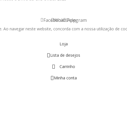
Facebook
WhatsApp
Telegram
e. Ao navegar neste website, concorda com a nossa utilização de coo
Loja
Lista de desejos
Carrinho
Minha conta