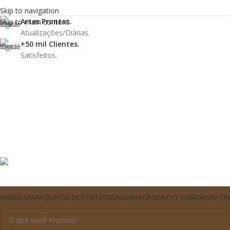
Skip to navigation
Artes Prontas.
Skip to main content
Atualizações/Diárias.
+50 mil Clientes.
Satisfeitos.
HOME
LOJA
ARQUIVOS DE CORTE
ENCADERNAÇÃO
DATAS COMEMORATI