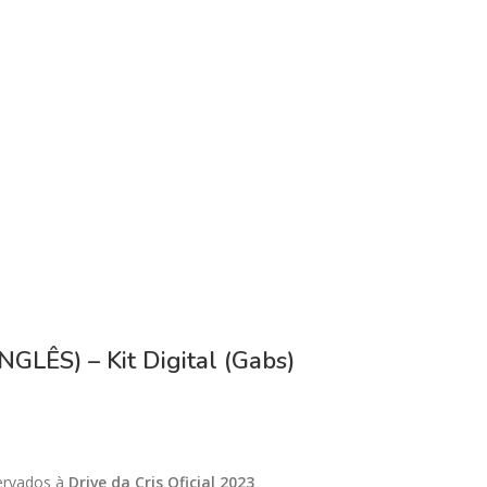
NGLÊS) – Kit Digital (Gabs)
servados à
Drive da Cris Oficial 2023