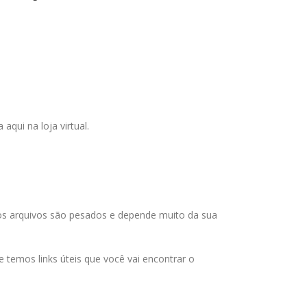
qui na loja virtual.
 os arquivos são pesados e depende muito da sua
temos links úteis que você vai encontrar o