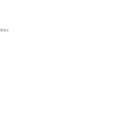
kies.