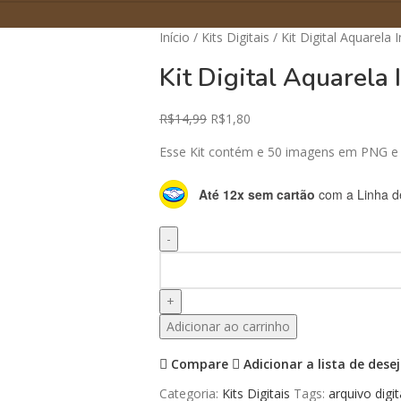
Início
Kits Digitais
Kit Digital Aquarela 
Kit Digital Aquarela 
R$
14,99
R$
1,80
Esse Kit contém e 50 imagens em PNG e
Até 12x sem cartão
com a Linha de
Adicionar ao carrinho
Compare
Adicionar a lista de dese
Categoria:
Kits Digitais
Tags:
arquivo digit