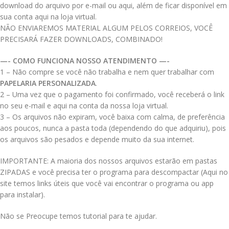
download do arquivo por e-mail ou aqui, além de ficar disponível em
sua conta aqui na loja virtual.
NÃO ENVIAREMOS MATERIAL ALGUM PELOS CORREIOS, VOCÊ
PRECISARÁ FAZER DOWNLOADS, COMBINADO!
—- COMO FUNCIONA NOSSO ATENDIMENTO —-
1 – Não compre se você não trabalha e nem quer trabalhar com
PAPELARIA PERSONALIZADA
.
2 – Uma vez que o pagamento foi confirmado, você receberá o link
no seu e-mail e aqui na conta da nossa loja virtual.
3 – Os arquivos não expiram, você baixa com calma, de preferência
aos poucos, nunca a pasta toda (dependendo do que adquiriu), pois
os arquivos são pesados e depende muito da sua internet.
IMPORTANTE: A maioria dos nossos arquivos estarão em pastas
ZIPADAS e você precisa ter o programa para descompactar (Aqui no
site temos links úteis que você vai encontrar o programa ou app
para instalar).
Não se Preocupe temos tutorial para te ajudar.