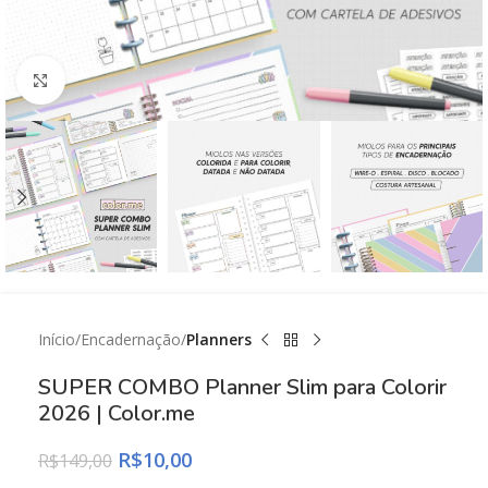
Click to enlarge
Início
Encadernação
Planners
SUPER COMBO Planner Slim para Colorir
2026 | Color.me
R$
10,00
R$
149,00