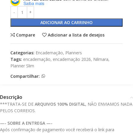
Saiba mais
ADICIONAR AO CARRINHO
Compare
Adicionar a lista de desejos
Categorias:
Encadernação
,
Planners
Tags:
encadernação
,
encadernação 2026
,
Nilmara
,
Planner Slim
Compartilhar:
Descrição
***TRATA-SE DE
ARQUIVOS 100% DIGITAL
, NÃO ENVIAMOS NADA
PELOS CORREIOS.
—- SOBRE A ENTREGA —-
Após confirmação de pagamento você receberá o link para