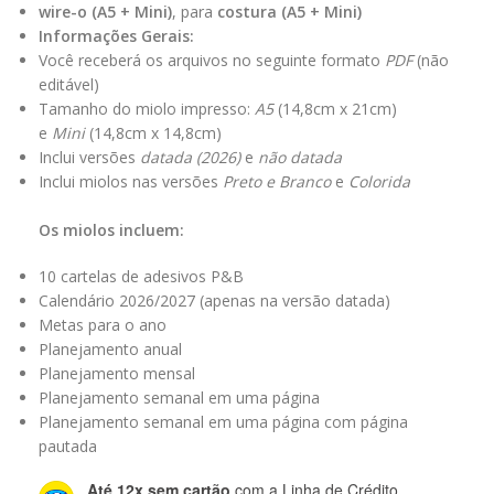
wire-o (A5 + Mini)
, para
costura (A5 + Mini)
Informações Gerais:
Você receberá os arquivos no seguinte formato
PDF
(não
editável)
Tamanho do miolo impresso:
A5
(14,8cm x 21cm)
e
Mini
(14,8cm x 14,8cm)
Inclui versões
datada (2026)
e
não datada
Inclui miolos nas versões
Preto e Branco
e
Colorida
Os miolos incluem:
10 cartelas de adesivos P&B
Calendário 2026/2027 (apenas na versão datada)
Metas para o ano
Planejamento anual
Planejamento mensal
Planejamento semanal em uma página
Planejamento semanal em uma página com página
pautada
Até 12x sem cartão
com a Linha de Crédito.