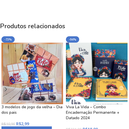
Produtos relacionados
-73%
-94%
3 modelos de jogo da velha – Dia
Viva La Vida – Combo
dos pais
Encadernação Permanente +
Datado 2024
R$
2,99
R$
10,90