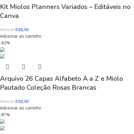
Kit Miolos Planners Variados – Editáveis no
Canva
R$
8,90
R$
29,90
Adicionar ao carrinho
-82%
Arquivo 26 Capas Alfabeto A a Z e Miolo
Pautado Coleção Rosas Brancas
R$
8,90
R$
50,00
Adicionar ao carrinho
-81%