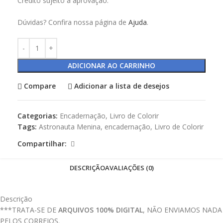
Crédito sujeito a aprovação.
Dúvidas? Confira nossa página de
Ajuda
.
ADICIONAR AO CARRINHO
Compare
Adicionar a lista de desejos
Categorias:
Encadernação
,
Livro de Colorir
Tags:
Astronauta Menina
,
encadernação
,
Livro de Colorir
Compartilhar:
DESCRIÇÃO
AVALIAÇÕES (0)
Descrição
***TRATA-SE DE
ARQUIVOS 100% DIGITAL
, NÃO ENVIAMOS NADA
PELOS CORREIOS.