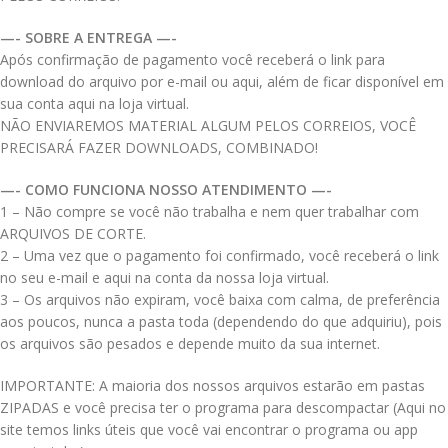
—- SOBRE A ENTREGA —-
Após confirmação de pagamento você receberá o link para
download do arquivo por e-mail ou aqui, além de ficar disponível em
sua conta aqui na loja virtual.
NÃO ENVIAREMOS MATERIAL ALGUM PELOS CORREIOS, VOCÊ
PRECISARÁ FAZER DOWNLOADS, COMBINADO!
—- COMO FUNCIONA NOSSO ATENDIMENTO —-
1 – Não compre se você não trabalha e nem quer trabalhar com
ARQUIVOS DE CORTE.
2 – Uma vez que o pagamento foi confirmado, você receberá o link
no seu e-mail e aqui na conta da nossa loja virtual.
3 – Os arquivos não expiram, você baixa com calma, de preferência
aos poucos, nunca a pasta toda (dependendo do que adquiriu), pois
os arquivos são pesados e depende muito da sua internet.
IMPORTANTE: A maioria dos nossos arquivos estarão em pastas
ZIPADAS e você precisa ter o programa para descompactar (Aqui no
site temos links úteis que você vai encontrar o programa ou app