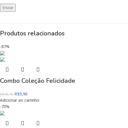
Produtos relacionados
-87%
Combo Coleção Felicidade
R$
5,90
R$
45,00
Adicionar ao carrinho
-70%