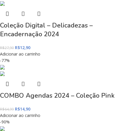
Coleção Digital – Delicadezas –
Encadernação 2024
R$
12,90
R$
27,90
Adicionar ao carrinho
-77%
COMBO Agendas 2024 – Coleção Pink
R$
14,90
R$
64,99
Adicionar ao carrinho
-90%