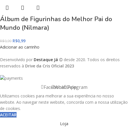
Álbum de Figurinhas do Melhor Pai do
Mundo (Nilmara)
R$
0,99
R$
9,99
Adicionar ao carrinho
Desenvolvido por
Destaque Já
desde 2020. Todos os direitos
reservados à
Drive da Cris Oficial 2023
Facebook
WhatsApp
Telegram
Utilizamos cookies para melhorar a sua experiência no nosso
website. Ao navegar neste website, concorda com a nossa utilização
de cookies.
ACEITAR
Loja