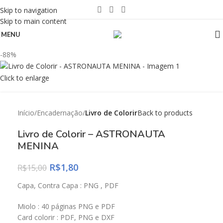
Skip to navigation
Skip to main content
MENU
-88%
Click to enlarge
Início
Encadernação
Livro de Colorir
Back to products
Livro de Colorir – ASTRONAUTA
MENINA
R$
1,80
R$
15,00
Capa, Contra Capa : PNG , PDF
Miolo : 40 páginas PNG e PDF
Card colorir : PDF, PNG e DXF