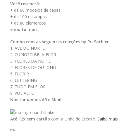
Você receberá:
+ de 60 modelos de capas
+ de 100 estampas
+ de 80 elementos
e muito mais!
Combo com as seguintes coleções by Pri Sathler
1. AVE DO NORTE
2. CURIOSO BEIJA-FLOR
3. FLORES DA NOITE
4. FLORES DE OUTONO
5. FLORIR
6. LETTERING
7. TUDO EM FLOR
8. VOE ALTO
Nos tamanhos A5 e Mini!
Até 12x sem cartão
com a Linha de Crédito.
Saiba mais