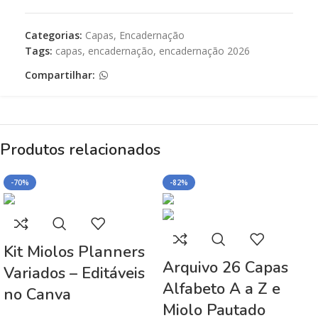
Categorias:
Capas
,
Encadernação
Tags:
capas
,
encadernação
,
encadernação 2026
Compartilhar:
Produtos relacionados
-70%
-82%
Kit Miolos Planners
Arquivo 26 Capas
Variados – Editáveis
Alfabeto A a Z e
no Canva
Miolo Pautado