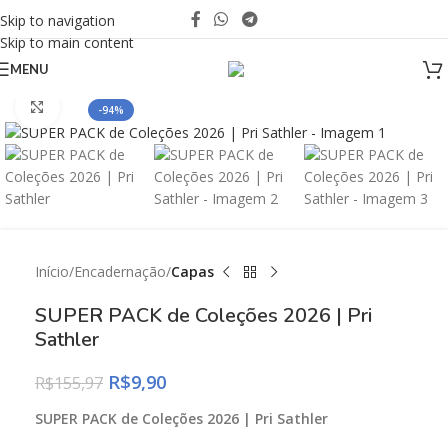
Skip to navigation
Skip to main content
MENU
Click to enlarge
-94%
Início
Encadernação
Capas
SUPER PACK de Coleções 2026 | Pri
Sathler
R$
9,90
R$
155,97
SUPER PACK de Coleções 2026 | Pri Sathler