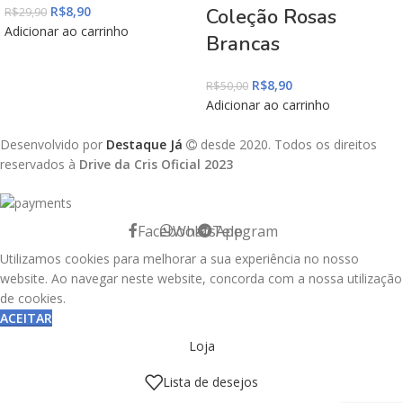
R$
8,90
Coleção Rosas
R$
29,90
Adicionar ao carrinho
Brancas
R$
8,90
R$
50,00
Adicionar ao carrinho
Desenvolvido por
Destaque Já
desde 2020. Todos os direitos
reservados à
Drive da Cris Oficial 2023
Facebook
WhatsApp
Telegram
Utilizamos cookies para melhorar a sua experiência no nosso
website. Ao navegar neste website, concorda com a nossa utilização
de cookies.
ACEITAR
Loja
Lista de desejos