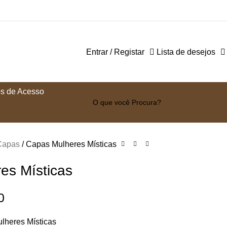
Entrar / Registar
Lista de desejos
s de Acesso
Capas
Capas Mulheres Místicas
es Místicas
0
ulheres Místicas