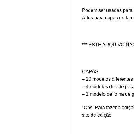
Podem ser usadas para 
Artes para capas no ta
*** ESTE ARQUIVO N
CAPAS
– 20 modelos diferentes 
– 4 modelos de arte pa
– 1 modelo de folha de
*Obs: Para fazer a adiç
site de edição.