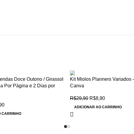
-70%
gendas Doce Outono / Girassol
Kit Miolos Planners Variados 
a Por Página e 2 Dias por
Canva
R$
29,90
R$
8,90
90
ADICIONAR AO CARRINHO
O CARRINHO