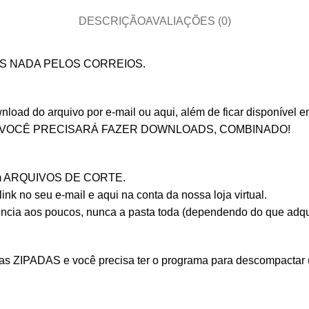
DESCRIÇÃO
AVALIAÇÕES (0)
OS NADA PELOS CORREIOS.
ad do arquivo por e-mail ou aqui, além de ficar disponível em 
 VOCÊ PRECISARÁ FAZER DOWNLOADS, COMBINADO!
 com ARQUIVOS DE CORTE.
nk no seu e-mail e aqui na conta da nossa loja virtual.
ência aos poucos, nunca a pasta toda (dependendo do que adqu
ZIPADAS e você precisa ter o programa para descompactar (Aqu