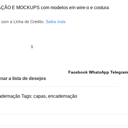
ÃO E MOCKUPS com modelos em wire-o e costura
com a Linha de Crédito.
Saiba mais
Facebook
WhatsApp
Telegram
nar a lista de desejos
adernação
Tags:
capas
,
encadernação