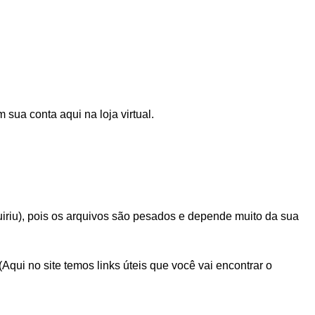
sua conta aqui na loja virtual.
iriu), pois os arquivos são pesados e depende muito da sua
i no site temos links úteis que você vai encontrar o