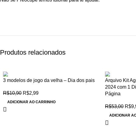
Produtos relacionados
-73%
-81%
3 modelos de jogo da velha – Dia dos pais
Arquivo Kit A
2024 com 1 Di
R$
10,90
R$
2,99
Página
ADICIONAR AO CARRINHO
R$
53,00
R$
9,
ADICIONAR A