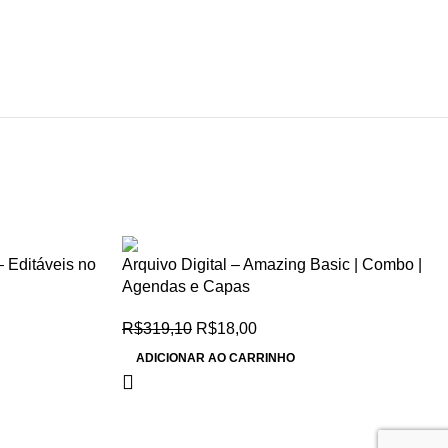
-94%
– Editáveis no
Arquivo Digital – Amazing Basic | Combo |
Agendas e Capas
R$
319,10
R$
18,00
ADICIONAR AO CARRINHO