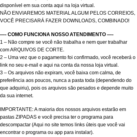
disponível em sua conta aqui na loja virtual.
NÃO ENVIAREMOS MATERIAL ALGUM PELOS CORREIOS,
VOCÊ PRECISARÁ FAZER DOWNLOADS, COMBINADO!
—- COMO FUNCIONA NOSSO ATENDIMENTO —-
1 – Não compre se você não trabalha e nem quer trabalhar
com ARQUIVOS DE CORTE.
2 – Uma vez que o pagamento foi confirmado, você receberá o
link no seu e-mail e aqui na conta da nossa loja virtual.
3 – Os arquivos não expiram, você baixa com calma, de
preferência aos poucos, nunca a pasta toda (dependendo do
que adquiriu), pois os arquivos são pesados e depende muito
da sua internet.
IMPORTANTE: A maioria dos nossos arquivos estarão em
pastas ZIPADAS e você precisa ter o programa para
descompactar (Aqui no site temos links úteis que você vai
encontrar o programa ou app para instalar).