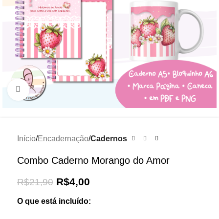
Click to enlarge
Início
Encadernação
Cadernos
Combo Caderno Morango do Amor
R$
4,00
R$
21,90
O que está incluído: