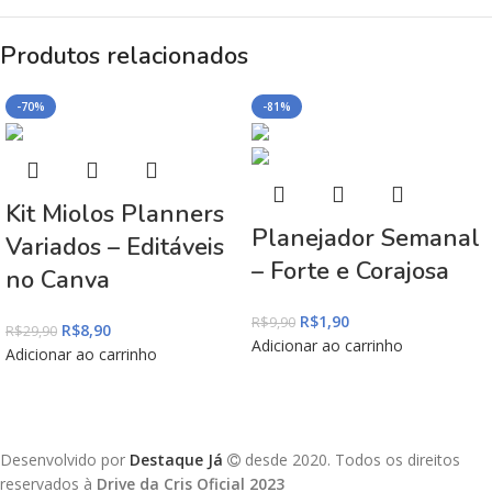
Produtos relacionados
-70%
-81%
Kit Miolos Planners
Planejador Semanal
Variados – Editáveis
– Forte e Corajosa
no Canva
R$
1,90
R$
9,90
R$
8,90
R$
29,90
Adicionar ao carrinho
Adicionar ao carrinho
Desenvolvido por
Destaque Já
desde 2020. Todos os direitos
reservados à
Drive da Cris Oficial 2023