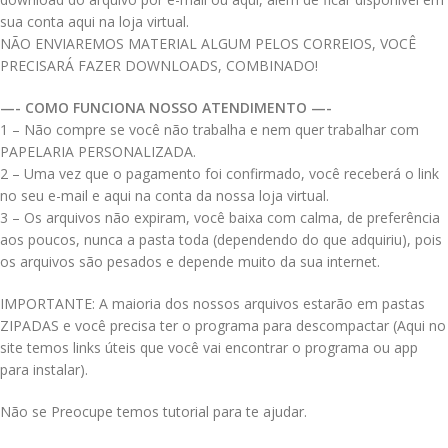
sua conta aqui na loja virtual.
NÃO ENVIAREMOS MATERIAL ALGUM PELOS CORREIOS, VOCÊ
PRECISARÁ FAZER DOWNLOADS, COMBINADO!
—- COMO FUNCIONA NOSSO ATENDIMENTO —-
1 – Não compre se você não trabalha e nem quer trabalhar com
PAPELARIA PERSONALIZADA.
2 – Uma vez que o pagamento foi confirmado, você receberá o link
no seu e-mail e aqui na conta da nossa loja virtual.
3 – Os arquivos não expiram, você baixa com calma, de preferência
aos poucos, nunca a pasta toda (dependendo do que adquiriu), pois
os arquivos são pesados e depende muito da sua internet.
IMPORTANTE: A maioria dos nossos arquivos estarão em pastas
ZIPADAS e você precisa ter o programa para descompactar (Aqui no
site temos links úteis que você vai encontrar o programa ou app
para instalar).
Não se Preocupe temos tutorial para te ajudar.