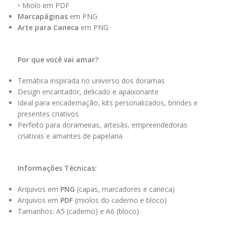
• Miolo em PDF
Marcapáginas
em PNG
Arte para Caneca
em PNG
Por que você vai amar?
Temática inspirada no universo dos doramas
Design encantador, delicado e apaixonante
Ideal para encadernação, kits personalizados, brindes e
presentes criativos
Perfeito para dorameiras, artesãs, empreendedoras
criativas e amantes de papelaria
Informações Técnicas:
Arquivos em
PNG
(capas, marcadores e caneca)
Arquivos em
PDF
(miolos do caderno e bloco)
Tamanhos: A5 (caderno) e A6 (bloco)