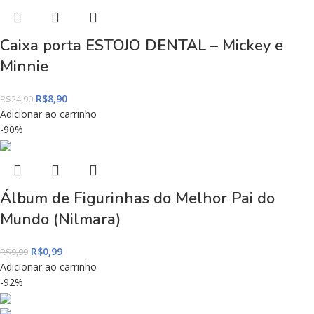
Caixa porta ESTOJO DENTAL – Mickey e
Minnie
R$
8,90
R$
24,90
Adicionar ao carrinho
-90%
Álbum de Figurinhas do Melhor Pai do
Mundo (Nilmara)
R$
0,99
R$
9,99
Adicionar ao carrinho
-92%