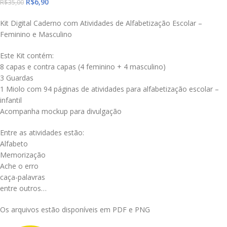
R$
6,90
R$
35,00
Kit Digital Caderno com Atividades de Alfabetização Escolar –
Feminino e Masculino
Este Kit contém:
8 capas e contra capas (4 feminino + 4 masculino)
3 Guardas
1 Miolo com 94 páginas de atividades para alfabetização escolar –
infantil
Acompanha mockup para divulgação
Entre as atividades estão:
Alfabeto
Memorização
Ache o erro
caça-palavras
entre outros…
Os arquivos estão disponíveis em PDF e PNG