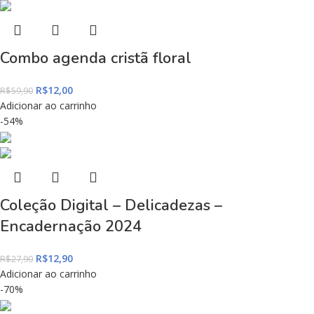
Combo agenda cristã floral
R$
12,00
R$
59,90
Adicionar ao carrinho
-54%
Coleção Digital – Delicadezas –
Encadernação 2024
R$
12,90
R$
27,90
Adicionar ao carrinho
-70%