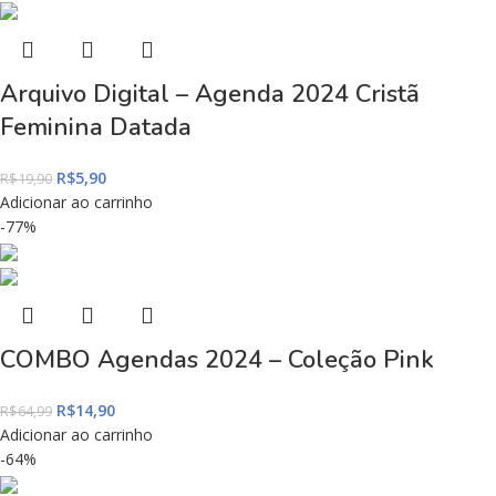
Arquivo Digital – Agenda 2024 Cristã
Feminina Datada
R$
5,90
R$
19,90
Adicionar ao carrinho
-77%
COMBO Agendas 2024 – Coleção Pink
R$
14,90
R$
64,99
Adicionar ao carrinho
-64%