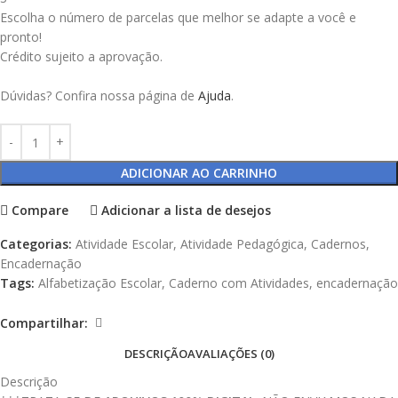
Escolha o número de parcelas que melhor se adapte a você e
pronto!
Crédito sujeito a aprovação.
Dúvidas? Confira nossa página de
Ajuda
.
ADICIONAR AO CARRINHO
Compare
Adicionar a lista de desejos
Categorias:
Atividade Escolar
,
Atividade Pedagógica
,
Cadernos
,
Encadernação
Tags:
Alfabetização Escolar
,
Caderno com Atividades
,
encadernação
Compartilhar:
DESCRIÇÃO
AVALIAÇÕES (0)
Descrição