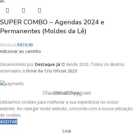
SUPER COMBO – Agendas 2024 e
Permanentes (Moldes da Lê)
R$
19,90
R$
240,00
Adicionar ao carrinho
Desenvolvido por
Destaque Já
desde 2020. Todos os direitos
reservados à
Drive da Cris Oficial 2023
Facebook
WhatsApp
Telegram
Utilizamos cookies para melhorar a sua experiência no nosso
website. Ao navegar neste website, concorda com a nossa utilização
de cookies.
ACEITAR
Loja