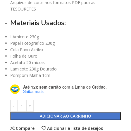
Arquivos de corte nos formatos PDF para as
TESOURETES
Materiais Usados:
LAmicote 230g
Papel Fotografico 230g
Cola Pano Acrilex
Folha de Ouro
Acetato 20 micras
Lamicote 230g Dourado
Pompom Malha 1cm
Até 12x sem cartão
com a Linha de Crédito.
Saiba mais
ADICIONAR AO CARRINHO
Compare
Adicionar a lista de desejos