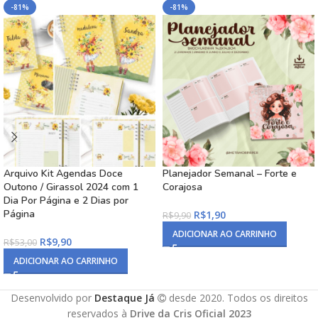
-81%
-81%
Arquivo Kit Agendas Doce
Planejador Semanal – Forte e
Outono / Girassol 2024 com 1
Corajosa
Dia Por Página e 2 Dias por
Página
R$
1,90
R$
9,90
ADICIONAR AO CARRINHO
R$
9,90
R$
53,00
ADICIONAR AO CARRINHO
Desenvolvido por
Destaque Já
desde 2020. Todos os direitos
reservados à
Drive da Cris Oficial 2023