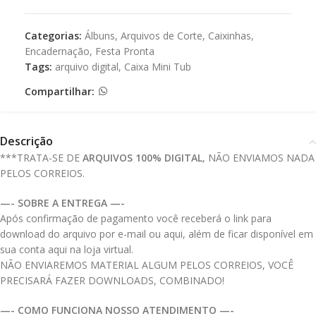
Categorias:
Álbuns
,
Arquivos de Corte
,
Caixinhas
,
Encadernação
,
Festa Pronta
Tags:
arquivo digital
,
Caixa Mini Tub
Compartilhar:
Descrição
***TRATA-SE DE
ARQUIVOS 100% DIGITAL
, NÃO ENVIAMOS NADA
PELOS CORREIOS.
—- SOBRE A ENTREGA —-
Após confirmação de pagamento você receberá o link para
download do arquivo por e-mail ou aqui, além de ficar disponível em
sua conta aqui na loja virtual.
NÃO ENVIAREMOS MATERIAL ALGUM PELOS CORREIOS, VOCÊ
PRECISARÁ FAZER DOWNLOADS, COMBINADO!
—- COMO FUNCIONA NOSSO ATENDIMENTO —-