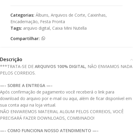
Categorias:
Álbuns
,
Arquivos de Corte
,
Caixinhas
,
Encadernação
,
Festa Pronta
Tags:
arquivo digital
,
Caixa Mini Nutella
Compartilhar:
Descrição
***TRATA-SE DE
ARQUIVOS 100% DIGITAL
, NÃO ENVIAMOS NADA
PELOS CORREIOS.
—- SOBRE A ENTREGA —-
Após confirmação de pagamento você receberá o link para
download do arquivo por e-mail ou aqui, além de ficar disponível em
sua conta aqui na loja virtual.
NÃO ENVIAREMOS MATERIAL ALGUM PELOS CORREIOS, VOCÊ
PRECISARÁ FAZER DOWNLOADS, COMBINADO!
—- COMO FUNCIONA NOSSO ATENDIMENTO —-