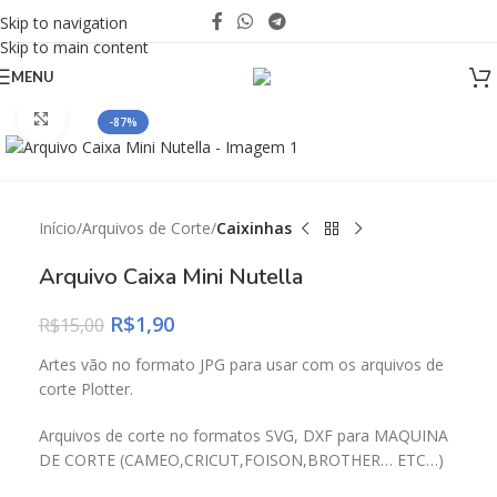
Skip to navigation
Skip to main content
MENU
Click to enlarge
-87%
Início
Arquivos de Corte
Caixinhas
Arquivo Caixa Mini Nutella
R$
1,90
R$
15,00
Artes vão no formato JPG para usar com os arquivos de
corte Plotter.
Arquivos de corte no formatos SVG, DXF para MAQUINA
DE CORTE (CAMEO,CRICUT,FOISON,BROTHER… ETC…)