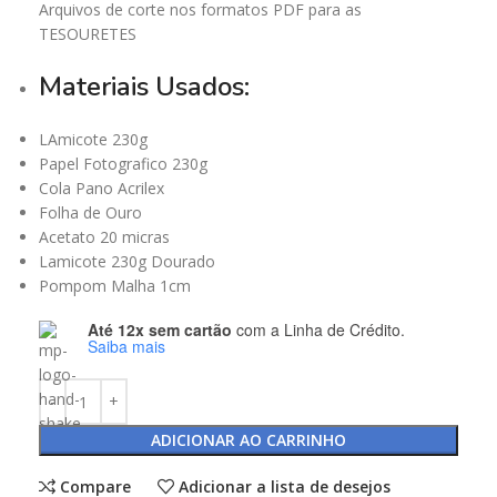
Arquivos de corte nos formatos PDF para as
TESOURETES
Materiais Usados:
LAmicote 230g
Papel Fotografico 230g
Cola Pano Acrilex
Folha de Ouro
Acetato 20 micras
Lamicote 230g Dourado
Pompom Malha 1cm
Até 12x sem cartão
com a Linha de Crédito.
Saiba mais
ADICIONAR AO CARRINHO
Compare
Adicionar a lista de desejos