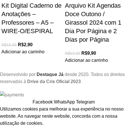
Kit Digital Caderno de
Arquivo Kit Agendas
Anotações –
Doce Outono /
Professores – A5 –
Girassol 2024 com 1
WIRE-O/ESPIRAL
Dia Por Página e 2
Dias por Página
R$
2,90
R$
16,66
Adicionar ao carrinho
R$
9,90
R$
53,00
Adicionar ao carrinho
Desenvolvido por
Destaque Já
desde 2020. Todos os direitos
reservados à
Drive da Cris Oficial 2023
Facebook
WhatsApp
Telegram
Utilizamos cookies para melhorar a sua experiência no nosso
website. Ao navegar neste website, concorda com a nossa
utilização de cookies.