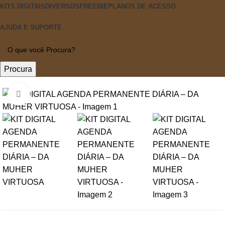
KITS DIGITAIS
DIVERSOS
FREEBIE
PLANOS DE ACESSO
AJUDA E SUPORTE
Procura
-85%
Click to enlarge