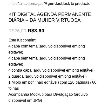
Início
Encadernação
Agendas
Back to products
KIT DIGITAL AGENDA PERMANENTE
DIÁRIA – DA MUHER VIRTUOSA
R$
3,90
R$
26,00
Este Kit contém:
4 capa com tema (arquivo disponível em png
editável)
4 capa sem tema (arquivo disponível em png
editável)
4 contra capa (arquivo disponível em png editável)
2 guarda (arquivo disponível em png editável)
1 Miolo em pdf ( não editável) com 120 páginas / 60
folhas
Acompanha Mockup para Divulgação (arquivo
disponível em JPG)