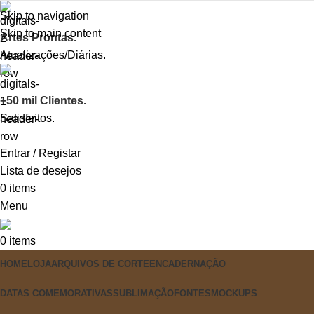
Skip to navigation
Skip to main content
Artes Prontas.
Atualizações/Diárias.
+50 mil Clientes.
Satisfeitos.
Entrar / Registar
Lista de desejos
0
items
Menu
0
items
HOME
LOJA
ARQUIVOS DE CORTE
ENCADERNAÇÃO
DATAS COMEMORATIVAS
SUBLIMAÇÃO
FONTES
MOCKUPS