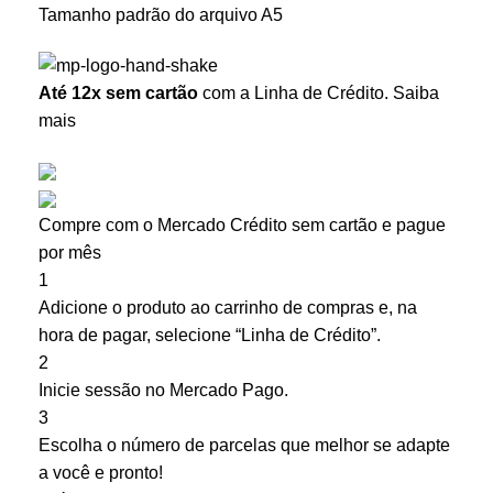
Tamanho padrão do arquivo A5
Até 12x sem cartão
com a Linha de Crédito.
Saiba
mais
Compre com o Mercado Crédito sem cartão e pague
por mês
1
Adicione o produto ao carrinho de compras e, na
hora de pagar, selecione “Linha de Crédito”.
2
Inicie sessão no Mercado Pago.
3
Escolha o número de parcelas que melhor se adapte
a você e pronto!