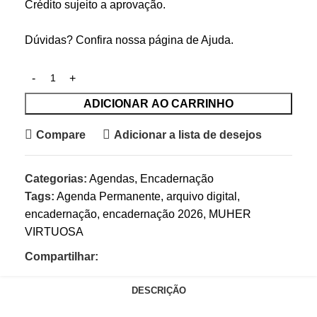
Crédito sujeito a aprovação.
Dúvidas? Confira nossa página de
Ajuda
.
ADICIONAR AO CARRINHO
Compare
Adicionar a lista de desejos
Categorias:
Agendas
,
Encadernação
Tags:
Agenda Permanente
,
arquivo digital
,
encadernação
,
encadernação 2026
,
MUHER
VIRTUOSA
Compartilhar:
DESCRIÇÃO