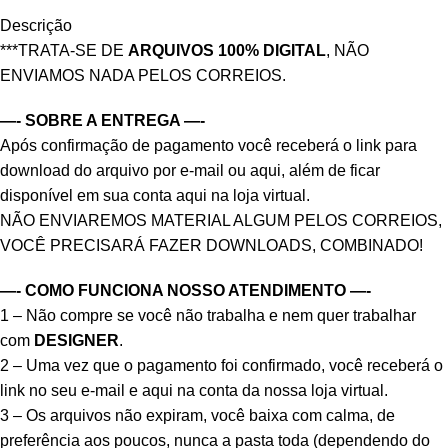
Descrição
***TRATA-SE DE
ARQUIVOS 100% DIGITAL
, NÃO
ENVIAMOS NADA PELOS CORREIOS.
—- SOBRE A ENTREGA —-
Após confirmação de pagamento você receberá o link para
download do arquivo por e-mail ou aqui, além de ficar
disponível em sua conta aqui na loja virtual.
NÃO ENVIAREMOS MATERIAL ALGUM PELOS CORREIOS,
VOCÊ PRECISARÁ FAZER DOWNLOADS, COMBINADO!
—- COMO FUNCIONA NOSSO ATENDIMENTO —-
1 – Não compre se você não trabalha e nem quer trabalhar
com
DESIGNER
.
2 – Uma vez que o pagamento foi confirmado, você receberá o
link no seu e-mail e aqui na conta da nossa loja virtual.
3 – Os arquivos não expiram, você baixa com calma, de
preferência aos poucos, nunca a pasta toda (dependendo do