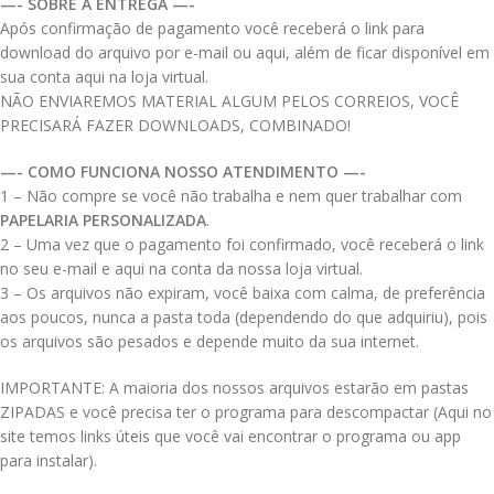
—- SOBRE A ENTREGA —-
Após confirmação de pagamento você receberá o link para
download do arquivo por e-mail ou aqui, além de ficar disponível em
sua conta aqui na loja virtual.
NÃO ENVIAREMOS MATERIAL ALGUM PELOS CORREIOS, VOCÊ
PRECISARÁ FAZER DOWNLOADS, COMBINADO!
—- COMO FUNCIONA NOSSO ATENDIMENTO —-
1 – Não compre se você não trabalha e nem quer trabalhar com
PAPELARIA PERSONALIZADA
.
2 – Uma vez que o pagamento foi confirmado, você receberá o link
no seu e-mail e aqui na conta da nossa loja virtual.
3 – Os arquivos não expiram, você baixa com calma, de preferência
aos poucos, nunca a pasta toda (dependendo do que adquiriu), pois
os arquivos são pesados e depende muito da sua internet.
IMPORTANTE: A maioria dos nossos arquivos estarão em pastas
ZIPADAS e você precisa ter o programa para descompactar (Aqui no
site temos links úteis que você vai encontrar o programa ou app
para instalar).