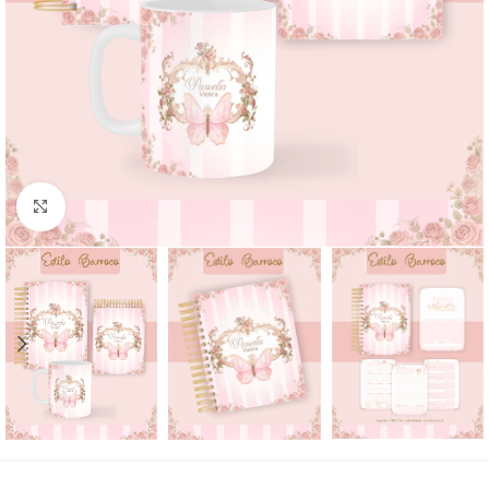
Click to enlarge