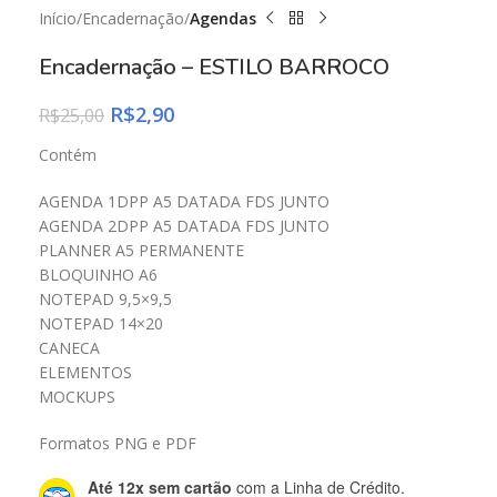
Início
Encadernação
Agendas
Encadernação – ESTILO BARROCO
R$
2,90
R$
25,00
Contém
AGENDA 1DPP A5 DATADA FDS JUNTO
AGENDA 2DPP A5 DATADA FDS JUNTO
PLANNER A5 PERMANENTE
BLOQUINHO A6
NOTEPAD 9,5×9,5
NOTEPAD 14×20
CANECA
ELEMENTOS
MOCKUPS
Formatos PNG e PDF
Até 12x sem cartão
com a Linha de Crédito.