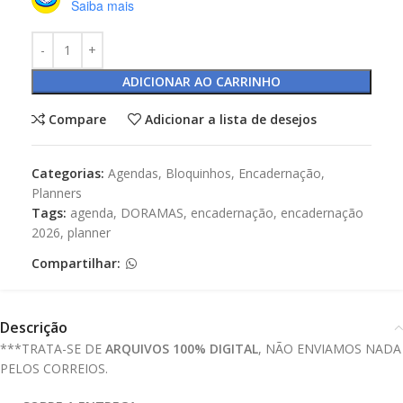
Saiba mais
ADICIONAR AO CARRINHO
Compare
Adicionar a lista de desejos
Categorias:
Agendas
,
Bloquinhos
,
Encadernação
,
Planners
Tags:
agenda
,
DORAMAS
,
encadernação
,
encadernação
2026
,
planner
Compartilhar:
Descrição
***TRATA-SE DE
ARQUIVOS 100% DIGITAL
, NÃO ENVIAMOS NADA
PELOS CORREIOS.