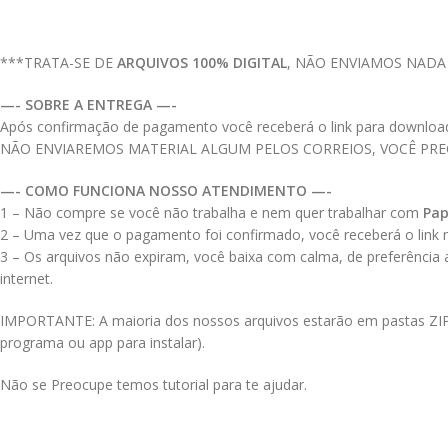
***TRATA-SE DE
ARQUIVOS 100% DIGITAL
, NÃO ENVIAMOS NADA
—- SOBRE A ENTREGA —-
Após confirmação de pagamento você receberá o link para download do
NÃO ENVIAREMOS MATERIAL ALGUM PELOS CORREIOS, VOCÊ PR
—- COMO FUNCIONA NOSSO ATENDIMENTO —-
1 – Não compre se você não trabalha e nem quer trabalhar com
Pap
2 – Uma vez que o pagamento foi confirmado, você receberá o link no
3 – Os arquivos não expiram, você baixa com calma, de preferência
internet.
IMPORTANTE: A maioria dos nossos arquivos estarão em pastas ZIPAD
programa ou app para instalar).
Não se Preocupe temos tutorial para te ajudar.