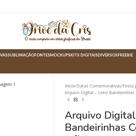
VAS
SUBLIMAÇÃO
FONTES
MOCKUPS
KITS DIGITAIS
DIVERSOS
FREEBIE
Início
Datas Comemorativas
Festa 
Arquivo Digital – Livro Bandeirinhas 
Arquivo Digital
Bandeirinhas Co