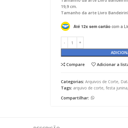
Tamanho da arte Livro Bandeirinha
19,9 cm.
Tamanho da arte Livro Bandeirinh
Até 12x sem cartão
com a Li
ADICION
Compare
Adicionar a lis
Categorias:
Arquivos de Corte
,
Dat
Tags:
arquivo de corte
,
festa junina
Compartilhar: