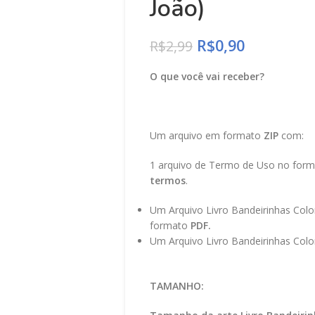
João)
R$
0,90
R$
2,99
O que você vai receber?
Um arquivo em formato
ZIP
com:
1 arquivo de Termo de Uso no for
termos
.
Um Arquivo Livro Bandeirinhas Colo
formato
PDF.
Um Arquivo Livro Bandeirinhas Colo
TAMANHO: