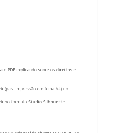
mato
PDF
explicando sobre os
direitos e
rir (para impressão em folha A4) no
rir no formato
Studio Silhouette.