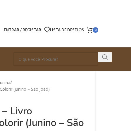
ENTRAR / REGISTAR
LISTA DE DESEJOS
0
Junina
Colorir (Junino – São João)
 – Livro
lorir (Junino – São