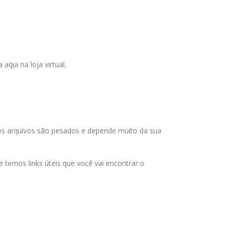
qui na loja virtual.
 os arquivos são pesados e depende muito da sua
temos links úteis que você vai encontrar o