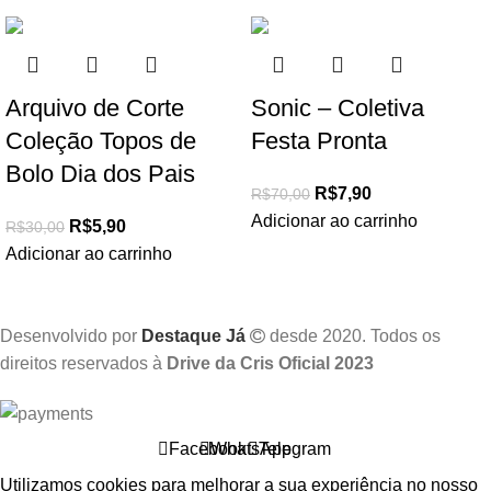
Arquivo de Corte
Sonic – Coletiva
Coleção Topos de
Festa Pronta
Bolo Dia dos Pais
R$
7,90
R$
70,00
Adicionar ao carrinho
R$
5,90
R$
30,00
Adicionar ao carrinho
Desenvolvido por
Destaque Já
desde 2020. Todos os
direitos reservados à
Drive da Cris Oficial 2023
Facebook
WhatsApp
Telegram
Utilizamos cookies para melhorar a sua experiência no nosso