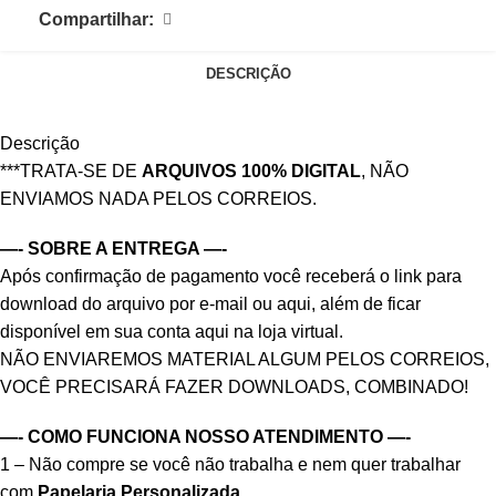
Compartilhar:
DESCRIÇÃO
Descrição
***TRATA-SE DE
ARQUIVOS 100% DIGITAL
, NÃO
ENVIAMOS NADA PELOS CORREIOS.
—- SOBRE A ENTREGA —-
Após confirmação de pagamento você receberá o link para
download do arquivo por e-mail ou aqui, além de ficar
disponível em sua conta aqui na loja virtual.
NÃO ENVIAREMOS MATERIAL ALGUM PELOS CORREIOS,
VOCÊ PRECISARÁ FAZER DOWNLOADS, COMBINADO!
—- COMO FUNCIONA NOSSO ATENDIMENTO —-
1 – Não compre se você não trabalha e nem quer trabalhar
com
Papelaria Personalizada
.