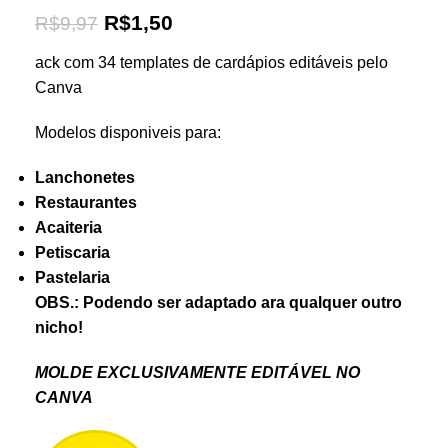
R$
1,50
R$
9,97
ack com 34 templates de cardápios editáveis pelo
Canva
Modelos disponiveis para:
Lanchonetes
Restaurantes
Acaiteria
Petiscaria
Pastelaria
OBS.: Podendo ser adaptado ara qualquer outro
nicho!
MOLDE EXCLUSIVAMENTE EDITÁVEL NO
CANVA