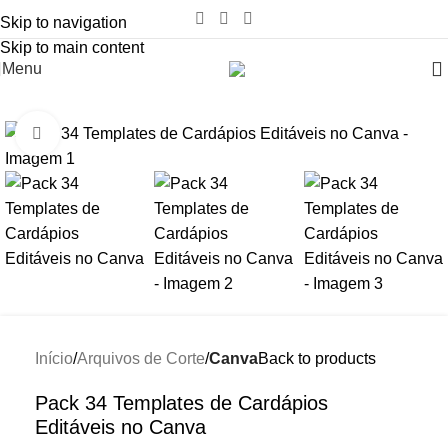
Skip to navigation
Skip to main content
Menu
-85%
Click to enlarge
Início
Arquivos de Corte
Canva
Back to products
Pack 34 Templates de Cardápios
Editáveis no Canva