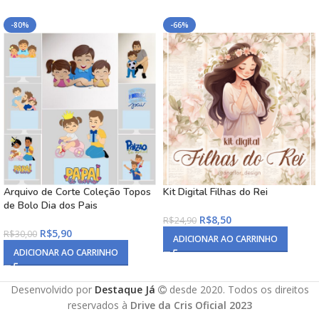
-80%
-66%
Arquivo de Corte Coleção Topos
Kit Digital Filhas do Rei
de Bolo Dia dos Pais
R$
8,50
R$
24,90
R$
5,90
R$
30,00
ADICIONAR AO CARRINHO
ADICIONAR AO CARRINHO
Desenvolvido por
Destaque Já
desde 2020. Todos os direitos
reservados à
Drive da Cris Oficial 2023