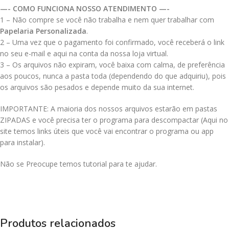
—- COMO FUNCIONA NOSSO ATENDIMENTO —-
1 – Não compre se você não trabalha e nem quer trabalhar com
Papelaria Personalizada
.
2 – Uma vez que o pagamento foi confirmado, você receberá o link
no seu e-mail e aqui na conta da nossa loja virtual.
3 – Os arquivos não expiram, você baixa com calma, de preferência
aos poucos, nunca a pasta toda (dependendo do que adquiriu), pois
os arquivos são pesados e depende muito da sua internet.
IMPORTANTE: A maioria dos nossos arquivos estarão em pastas
ZIPADAS e você precisa ter o programa para descompactar (Aqui no
site temos links úteis que você vai encontrar o programa ou app
para instalar).
Não se Preocupe temos tutorial para te ajudar.
Produtos relacionados