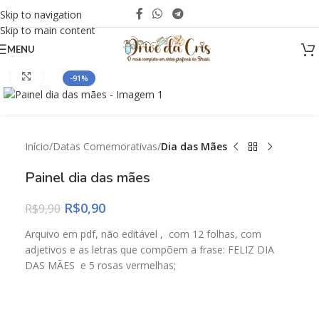
Skip to navigation
Skip to main content
MENU
Click to enlarge
-91%
Início
Datas Comemorativas
Dia das Mães
Painel dia das mães
R$
0,90
R$
9,90
Arquivo em pdf, não editável , com 12 folhas, com
adjetivos e as letras que compõem a frase: FELIZ DIA
DAS MÃES e 5 rosas vermelhas;