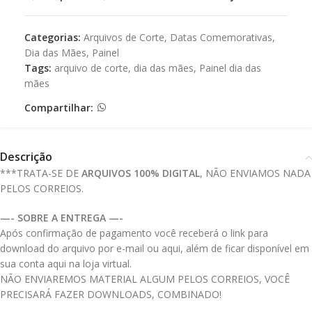
Categorias:
Arquivos de Corte
,
Datas Comemorativas
,
Dia das Mães
,
Painel
Tags:
arquivo de corte
,
dia das mães
,
Painel dia das
mães
Compartilhar:
Descrição
***TRATA-SE DE
ARQUIVOS 100% DIGITAL
, NÃO ENVIAMOS NADA
PELOS CORREIOS.
—- SOBRE A ENTREGA —-
Após confirmação de pagamento você receberá o link para
download do arquivo por e-mail ou aqui, além de ficar disponível em
sua conta aqui na loja virtual.
NÃO ENVIAREMOS MATERIAL ALGUM PELOS CORREIOS, VOCÊ
PRECISARÁ FAZER DOWNLOADS, COMBINADO!