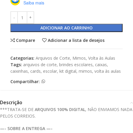
Saiba mais
ADICIONAR AO CARRINHO
Compare
Adicionar a lista de desejos
Categorias:
Arquivos de Corte
,
Mimos
,
Volta às Aulas
Tags:
arquivos de corte
,
brindes escolares
,
caixas
,
caixinhas
,
cards
,
escolar
,
kit digital
,
mimos
,
volta às aulas
Compartilhar:
Descrição
***TRATA-SE DE
ARQUIVOS 100% DIGITAL
, NÃO ENVIAMOS NADA
PELOS CORREIOS.
—- SOBRE A ENTREGA —-