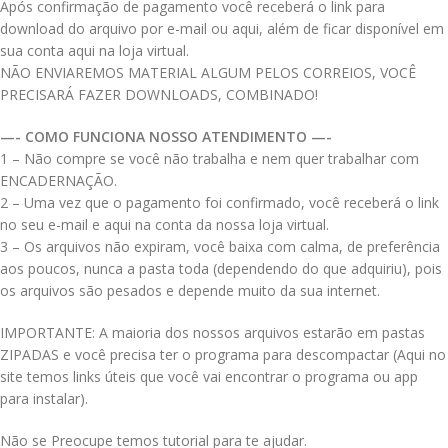
Após confirmação de pagamento você receberá o link para
download do arquivo por e-mail ou aqui, além de ficar disponível em
sua conta aqui na loja virtual.
NÃO ENVIAREMOS MATERIAL ALGUM PELOS CORREIOS, VOCÊ
PRECISARÁ FAZER DOWNLOADS, COMBINADO!
—- COMO FUNCIONA NOSSO ATENDIMENTO —-
1 – Não compre se você não trabalha e nem quer trabalhar com
ENCADERNAÇÃO.
2 – Uma vez que o pagamento foi confirmado, você receberá o link
no seu e-mail e aqui na conta da nossa loja virtual.
3 – Os arquivos não expiram, você baixa com calma, de preferência
aos poucos, nunca a pasta toda (dependendo do que adquiriu), pois
os arquivos são pesados e depende muito da sua internet.
IMPORTANTE: A maioria dos nossos arquivos estarão em pastas
ZIPADAS e você precisa ter o programa para descompactar (Aqui no
site temos links úteis que você vai encontrar o programa ou app
para instalar).
Não se Preocupe temos tutorial para te ajudar.