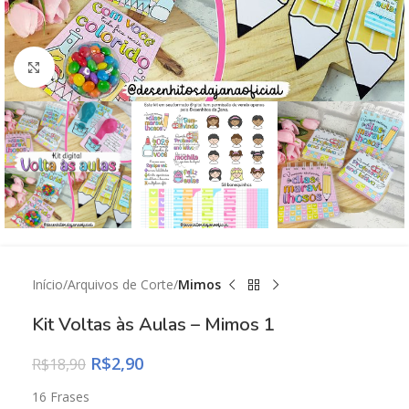
Click to enlarge
Início
Arquivos de Corte
Mimos
Kit Voltas às Aulas – Mimos 1
R$
2,90
R$
18,90
16 Frases