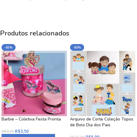
Produtos relacionados
-65%
-80%
Barbie – Coletiva Festa Pronta
Arquivo de Corte Coleção Topos
de Bolo Dia dos Pais
R$
3,50
R$
9,99
R$
5,90