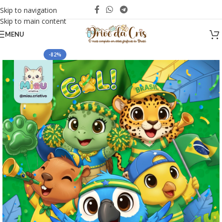
Skip to navigation
Skip to main content
MENU
-82%