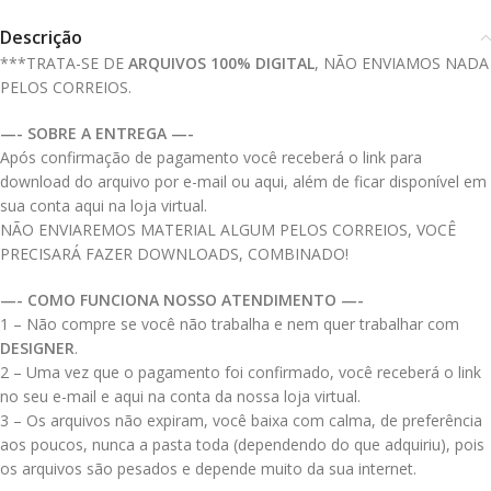
Descrição
***TRATA-SE DE
ARQUIVOS 100% DIGITAL
, NÃO ENVIAMOS NADA
PELOS CORREIOS.
—- SOBRE A ENTREGA —-
Após confirmação de pagamento você receberá o link para
download do arquivo por e-mail ou aqui, além de ficar disponível em
sua conta aqui na loja virtual.
NÃO ENVIAREMOS MATERIAL ALGUM PELOS CORREIOS, VOCÊ
PRECISARÁ FAZER DOWNLOADS, COMBINADO!
—- COMO FUNCIONA NOSSO ATENDIMENTO —-
1 – Não compre se você não trabalha e nem quer trabalhar com
DESIGNER
.
2 – Uma vez que o pagamento foi confirmado, você receberá o link
no seu e-mail e aqui na conta da nossa loja virtual.
3 – Os arquivos não expiram, você baixa com calma, de preferência
aos poucos, nunca a pasta toda (dependendo do que adquiriu), pois
os arquivos são pesados e depende muito da sua internet.