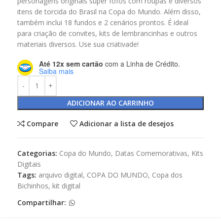
personagens originais super fofos com roupas e diversos
itens de torcida do Brasil na Copa do Mundo. Além disso,
também inclui 18 fundos e 2 cenários prontos. É ideal
para criação de convites, kits de lembrancinhas e outros
materiais diversos. Use sua criativade!
Até 12x sem cartão
com a Linha de Crédito.
Saiba mais
ADICIONAR AO CARRINHO
Compare
Adicionar a lista de desejos
Categorias:
Copa do Mundo
,
Datas Comemorativas
,
Kits
Digitais
Tags:
arquivo digital
,
COPA DO MUNDO
,
Copa dos
Bichinhos
,
kit digital
Compartilhar: