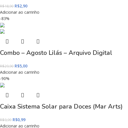
R$
2,90
R$
18,90
Adicionar ao carrinho
-83%
Combo – Agosto Lilás – Arquivo Digital
R$
5,00
R$
29,90
Adicionar ao carrinho
-90%
Caixa Sistema Solar para Doces (Mar Arts)
R$
0,99
R$
9,99
Adicionar ao carrinho