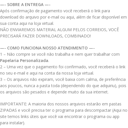
—- SOBRE A ENTREGA —-
Após confirmação de pagamento você receberá o link para
download do arquivo por e-mail ou aqui, além de ficar disponível em
sua conta aqui na loja virtual.
NÃO ENVIAREMOS MATERIAL ALGUM PELOS CORREIOS, VOCÊ
PRECISARÁ FAZER DOWNLOADS, COMBINADO!
—- COMO FUNCIONA NOSSO ATENDIMENTO —-
1 – Não compre se você não trabalha e nem quer trabalhar com
Papelaria Personalizada
.
2 – Uma vez que o pagamento foi confirmado, você receberá o link
no seu e-mail e aqui na conta da nossa loja virtual.
3 – Os arquivos não expiram, você baixa com calma, de preferência
aos poucos, nunca a pasta toda (dependendo do que adquiriu), pois
os arquivos são pesados e depende muito da sua internet.
IMPORTANTE: A maioria dos nossos arquivos estarão em pastas
ZIPADAS e você precisa ter o programa para descompactar (Aqui no
site temos links úteis que você vai encontrar o programa ou app
para instalar).