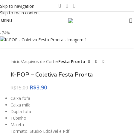
Skip to navigation
Skip to main content
MENU
-74%
Início
Arquivos de Corte
Festa Pronta
K-POP – Coletiva Festa Pronta
R$
3,90
R$
15,00
Caixa fofa
Caixa milk
Dupla fofa
Tubinho
Maleta
Formato: Studio Editável e Pdf