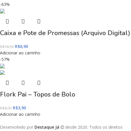
-63%
Caixa e Pote de Promessas (Arquivo Digital)
R$
6,90
R$
18,90
Adicionar ao carrinho
-57%
Flork Pai – Topos de Bolo
R$
3,90
R$
8,99
Adicionar ao carrinho
Desenvolvido por
Destaque Já
desde 2020. Todos os direitos