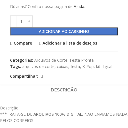
Dúvidas? Confira nossa página de
Ajuda
.
ADICIONAR AO CARRINHO
Compare
Adicionar a lista de desejos
Categorias:
Arquivos de Corte
,
Festa Pronta
Tags:
arquivos de corte
,
caixas
,
festa
,
K-Pop
,
kit digital
Compartilhar:
DESCRIÇÃO
Descrição
***TRATA-SE DE
ARQUIVOS 100% DIGITAL
, NÃO ENVIAMOS NADA
PELOS CORREIOS.