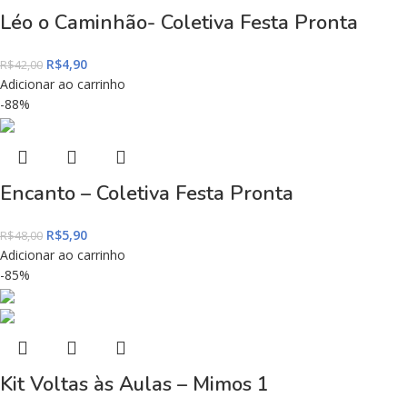
Léo o Caminhão- Coletiva Festa Pronta
R$
4,90
R$
42,00
Adicionar ao carrinho
-88%
Encanto – Coletiva Festa Pronta
R$
5,90
R$
48,00
Adicionar ao carrinho
-85%
Kit Voltas às Aulas – Mimos 1