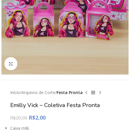
Click to enlarge
Início
Arquivos de Corte
Festa Pronta
Emilly Vick – Coletiva Festa Pronta
R$
2,00
R$
20,00
Caixa milk