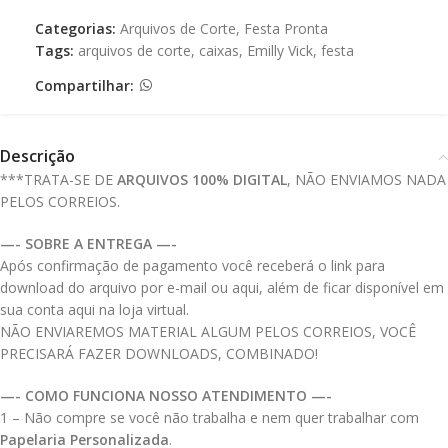
Categorias:
Arquivos de Corte
,
Festa Pronta
Tags:
arquivos de corte
,
caixas
,
Emilly Vick
,
festa
Compartilhar:
Descrição
***TRATA-SE DE
ARQUIVOS 100% DIGITAL
, NÃO ENVIAMOS NADA
PELOS CORREIOS.
—- SOBRE A ENTREGA —-
Após confirmação de pagamento você receberá o link para
download do arquivo por e-mail ou aqui, além de ficar disponível em
sua conta aqui na loja virtual.
NÃO ENVIAREMOS MATERIAL ALGUM PELOS CORREIOS, VOCÊ
PRECISARÁ FAZER DOWNLOADS, COMBINADO!
—- COMO FUNCIONA NOSSO ATENDIMENTO —-
1 – Não compre se você não trabalha e nem quer trabalhar com
Papelaria Personalizada
.