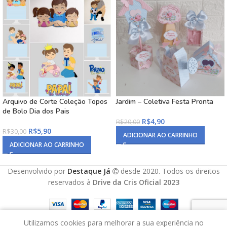
Arquivo de Corte Coleção Topos
Jardim – Coletiva Festa Pronta
de Bolo Dia dos Pais
R$
4,90
R$
20,00
R$
5,90
R$
30,00
ADICIONAR AO CARRINHO
ADICIONAR AO CARRINHO
Desenvolvido por
Destaque Já
desde 2020. Todos os direitos
reservados à
Drive da Cris Oficial 2023
Utilizamos cookies para melhorar a sua experiência no